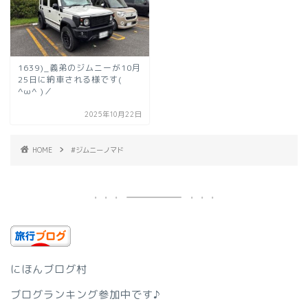
1639)_義弟のジムニーが10月
25日に納車される様です(
^ω^ )／
2025年10月22日
HOME
#ジムニーノマド
にほんブログ村
ブログランキング参加中です♪