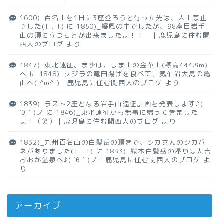
1600)_百名山を1日に3座登ろうと行った先は、入山禁止
でした(T . T)
に
1850)_爆風の中でしたが、98座目岩手
山の頂に立つことが出来ましたよ！！ ｜鹿児島に住む関
西人のブログ
より
1847)_東北遠征。まずは、しま山の金華山(標高444.9m)
へ
に
1848)_クジラの竜田揚げを食べて、気仙沼大島の亀
山へ( ^ω^ )｜鹿児島に住む関西人のブログ
より
1839)_ラスト2座となる岩手山遠征計画を発表します♪(
´θ｀)ノ
に
1846)_東北遠征から無事に帰ってきました
よ！（笑）｜鹿児島に住む関西人のブログ
より
1832)_九州百名山の白髪岳の頂きで、シカさんのシカバ
ネがありました(T . T)
に
1833)_熊本白髪岳の帰りは人吉
おおが温泉へ♪( ´θ｀)ノ｜鹿児島に住む関西人のブログ
よ
り
アーカイブ