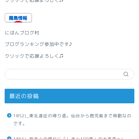
クリックで応援よろしく♫
にほんブログ村
ブログランキング参加中です♪
クリックで応援よろしく♫
最近の投稿
1852)_東北遠征の帰り道。仙台から鹿児島まで移動なの
です。
1851)_岩手山の帰りに「しま山100選」の大高森へ(