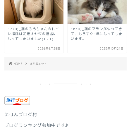
1778)_猫のふうちゃんのトイ
1638)_猫のフランがやってき
レ掃除は初老オヤジの担当に
て、もうすぐ1年になってしま
なってしまいました(T . T)
います。
2026年4月28日
2025年10月21日
HOME
#ミヌエット
にほんブログ村
ブログランキング参加中です♪