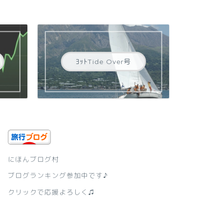
ﾖｯﾄTide Over号
にほんブログ村
ブログランキング参加中です♪
クリックで応援よろしく♫