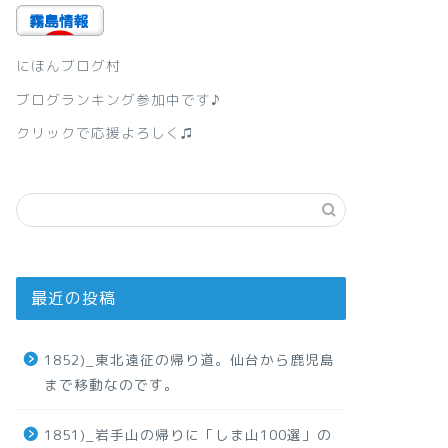
にほんブログ村
ブログランキング参加中です♪
クリックで応援よろしく♫
最近の投稿
1852)_東北遠征の帰り道。仙台から鹿児島
まで移動なのです。
1851)_岩手山の帰りに「しま山100選」の