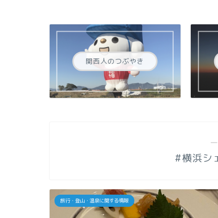
関西人のつぶやき
―
#横浜シ
旅行・登山・温泉に関する情報