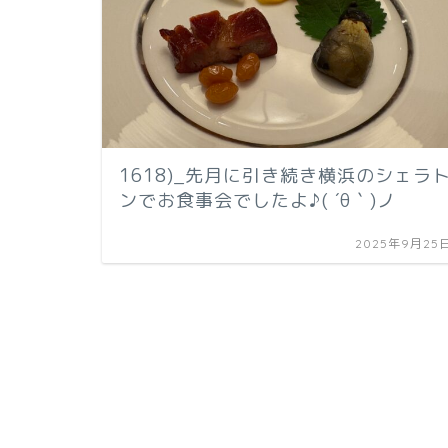
1618)_先月に引き続き横浜のシェラ
ンでお食事会でしたよ♪( ´θ｀)ノ
2025年9月25