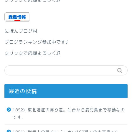
クリックで応援よろしく♫
にほんブログ村
ブログランキング参加中です♪
クリックで応援よろしく♫
最近の投稿
1852)_東北遠征の帰り道。仙台から鹿児島まで移動なの
です。
1851)_岩手山の帰りに「しま山100選」の大高森へ(