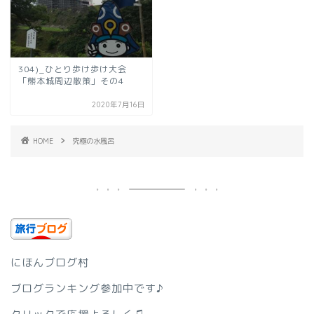
304)_ひとり歩け歩け大会
「熊本城周辺散策」その4
2020年7月16日
HOME
究極の水風呂
にほんブログ村
ブログランキング参加中です♪