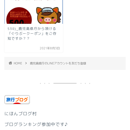
538)_鹿児島県庁から頂ける
「ぐりぶークーポン」をご存
知ですか？？
2021年8月3日
HOME
鹿児島県庁のLINEアカウントを友だち登録
にほんブログ村
ブログランキング参加中です♪