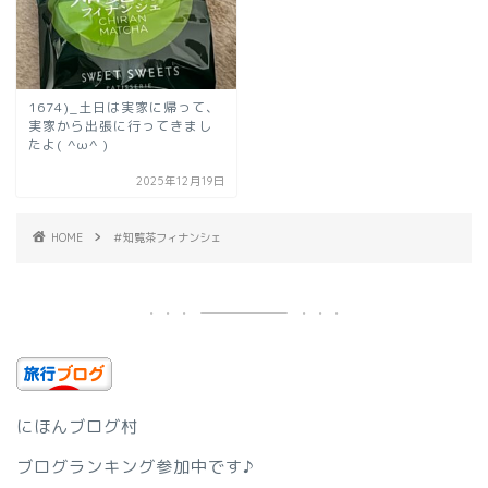
1674)_土日は実家に帰って、
実家から出張に行ってきまし
たよ( ^ω^ )
2025年12月19日
HOME
＃知覧茶フィナンシェ
にほんブログ村
ブログランキング参加中です♪