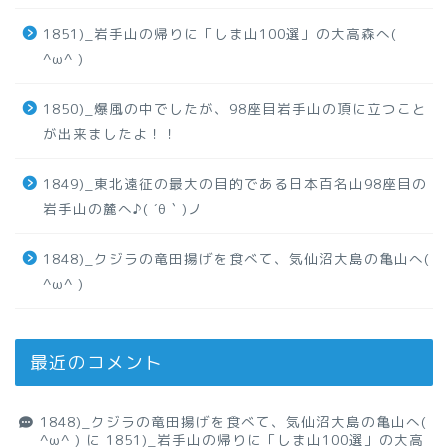
1851)_岩手山の帰りに「しま山100選」の大高森へ(
^ω^ )
1850)_爆風の中でしたが、98座目岩手山の頂に立つこと
が出来ましたよ！！
1849)_東北遠征の最大の目的である日本百名山98座目の
岩手山の麓へ♪( ´θ｀)ノ
1848)_クジラの竜田揚げを食べて、気仙沼大島の亀山へ(
^ω^ )
最近のコメント
1848)_クジラの竜田揚げを食べて、気仙沼大島の亀山へ(
^ω^ )
に
1851)_岩手山の帰りに「しま山100選」の大高