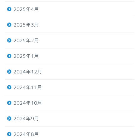
2025年4月
2025年3月
2025年2月
2025年1月
2024年12月
2024年11月
2024年10月
2024年9月
2024年8月