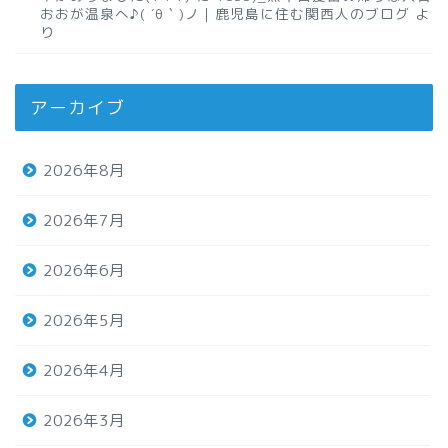
おおが温泉へ♪( ´θ｀)ノ｜鹿児島に住む関西人のブログ
よ
り
アーカイブ
2026年8月
2026年7月
2026年6月
2026年5月
2026年4月
2026年3月