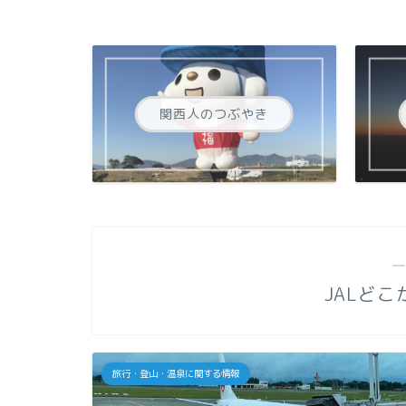
関西人のつぶやき
―
JALど
旅行・登山・温泉に関する情報