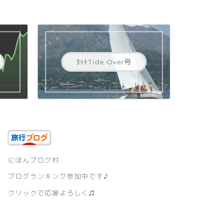
ﾖｯﾄTide Over号
にほんブログ村
ブログランキング参加中です♪
クリックで応援よろしく♫