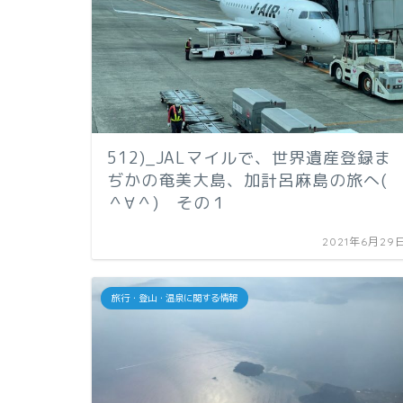
512)_JALマイルで、世界遺産登録ま
ぢかの奄美大島、加計呂麻島の旅へ(
＾∀＾) その１
2021年6月29
旅行・登山・温泉に関する情報