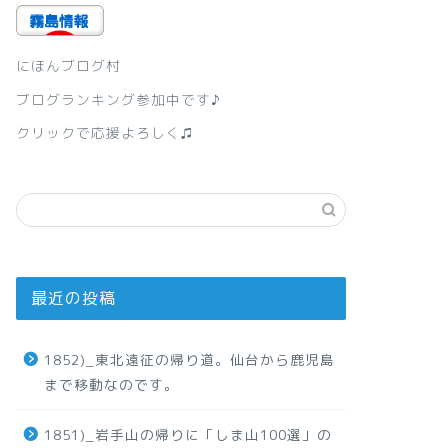
にほんブログ村
ブログランキング参加中です♪
クリックで応援よろしく♫
最近の投稿
1852)_東北遠征の帰り道。仙台から鹿児島
まで移動なのです。
1851)_岩手山の帰りに「しま山100選」の