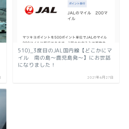
510)_3度目のJAL国内線【どこかにマ
イル 南の島〜鹿児島発〜】にお世話
になりました！
日
2021年6月27日