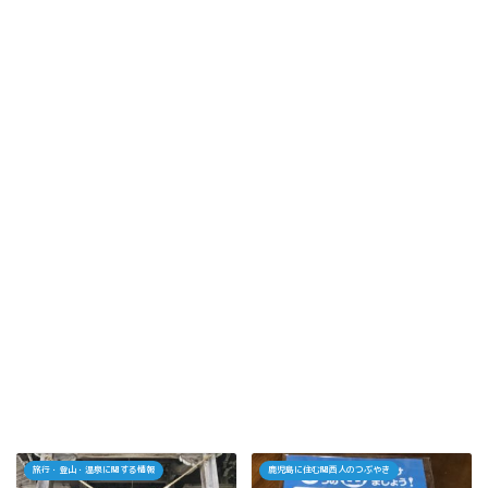
旅行・登山・温泉に関する情報
鹿児島に住む関西人のつぶやき