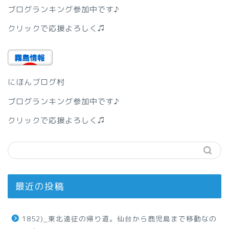
ブログランキング参加中です♪
クリックで応援よろしく♫
にほんブログ村
ブログランキング参加中です♪
クリックで応援よろしく♫
最近の投稿
1852)_東北遠征の帰り道。仙台から鹿児島まで移動なの