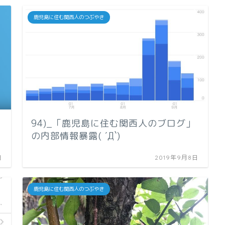
鹿児島に住む関西人のつぶやき
94)_「鹿児島に住む関西人のブログ」
の内部情報暴露( ´Д`)
日
2019年9月8日
鹿児島に住む関西人のつぶやき