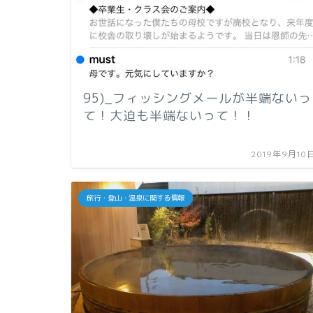
95)_フィッシングメールが半端ないっ
て！大迫も半端ないって！！
2019年9月10
旅行・登山・温泉に関する情報