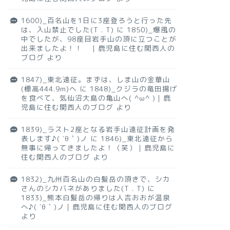
1600)_百名山を1日に3座登ろうと行った先
は、入山禁止でした(T . T)
に
1850)_爆風の
中でしたが、98座目岩手山の頂に立つことが
出来ましたよ！！ ｜鹿児島に住む関西人の
ブログ
より
1847)_東北遠征。まずは、しま山の金華山
(標高444.9m)へ
に
1848)_クジラの竜田揚げ
を食べて、気仙沼大島の亀山へ( ^ω^ )｜鹿
児島に住む関西人のブログ
より
1839)_ラスト2座となる岩手山遠征計画を発
表します♪( ´θ｀)ノ
に
1846)_東北遠征から
無事に帰ってきましたよ！（笑）｜鹿児島に
住む関西人のブログ
より
1832)_九州百名山の白髪岳の頂きで、シカ
さんのシカバネがありました(T . T)
に
1833)_熊本白髪岳の帰りは人吉おおが温泉
へ♪( ´θ｀)ノ｜鹿児島に住む関西人のブログ
より