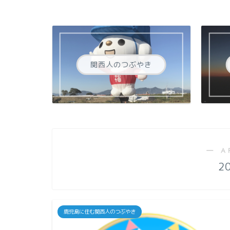
関西人のつぶやき
― A
2
鹿児島に住む関西人のつぶやき