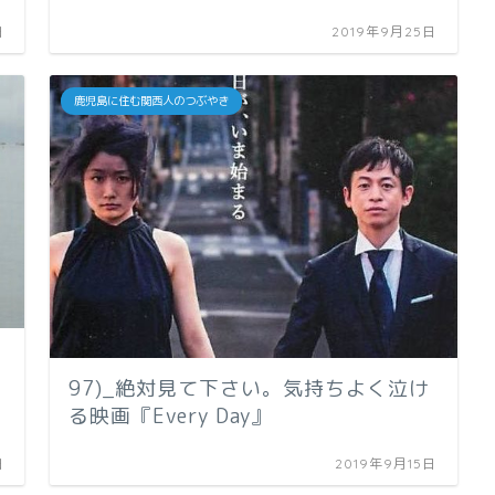
日
2019年9月25日
鹿児島に住む関西人のつぶやき
97)_絶対見て下さい。気持ちよく泣け
る映画『Every Day』
日
2019年9月15日