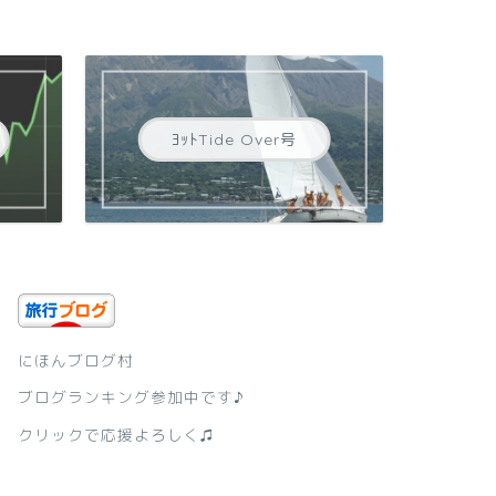
ﾖｯﾄTide Over号
にほんブログ村
ブログランキング参加中です♪
クリックで応援よろしく♫