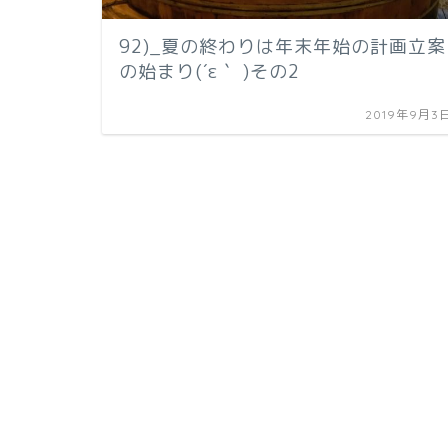
92)_夏の終わりは年末年始の計画立案
の始まり(´ε｀ )その2
2019年9月3