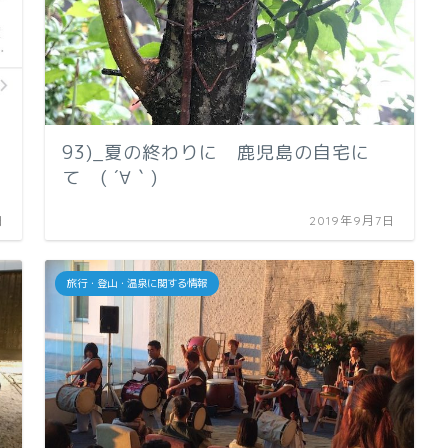
93)_夏の終わりに 鹿児島の自宅に
て ( ´∀｀)
日
2019年9月7日
旅行・登山・温泉に関する情報