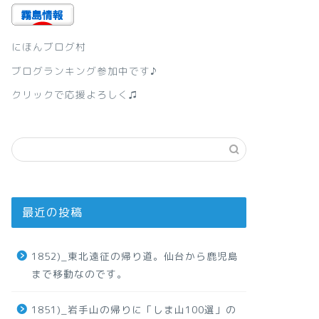
にほんブログ村
ブログランキング参加中です♪
クリックで応援よろしく♫
最近の投稿
1852)_東北遠征の帰り道。仙台から鹿児島
まで移動なのです。
1851)_岩手山の帰りに「しま山100選」の