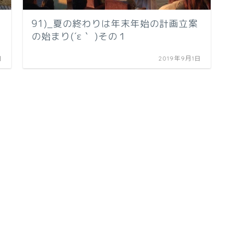
91)_夏の終わりは年末年始の計画立案
の始まり(´ε｀ )その１
日
2019年9月1日