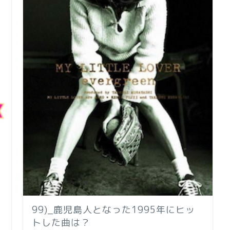
99)_鹿児島人となった1995年にヒッ
トした曲は？