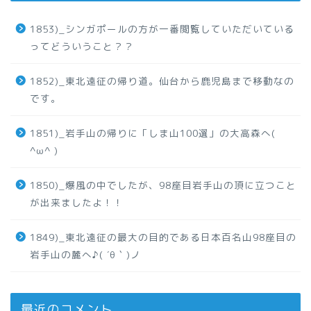
1853)_シンガポールの方が一番閲覧していただいている
ってどういうこと？？
1852)_東北遠征の帰り道。仙台から鹿児島まで移動なの
です。
1851)_岩手山の帰りに「しま山100選」の大高森へ(
^ω^ )
1850)_爆風の中でしたが、98座目岩手山の頂に立つこと
が出来ましたよ！！
1849)_東北遠征の最大の目的である日本百名山98座目の
岩手山の麓へ♪( ´θ｀)ノ
最近のコメント