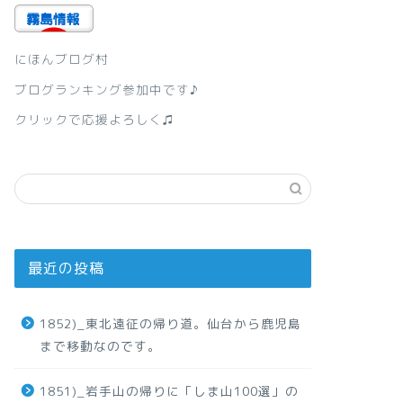
にほんブログ村
ブログランキング参加中です♪
クリックで応援よろしく♫
最近の投稿
1852)_東北遠征の帰り道。仙台から鹿児島
まで移動なのです。
1851)_岩手山の帰りに「しま山100選」の