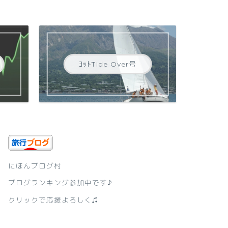
ﾖｯﾄTide Over号
にほんブログ村
ブログランキング参加中です♪
クリックで応援よろしく♫