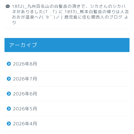
1832)_九州百名山の白髪岳の頂きで、シカさんのシカバ
ネがありました(T . T)
に
1833)_熊本白髪岳の帰りは人吉
おおが温泉へ♪( ´θ｀)ノ｜鹿児島に住む関西人のブログ
よ
り
アーカイブ
2026年8月
2026年7月
2026年6月
2026年5月
2026年4月