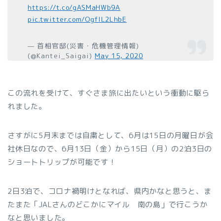
https://t.co/gASMaHWb9A
pic.twitter.com/OgfIL2LhbE
— 首相官邸(災害・危機管理情報)
(@Kantei_Saigai)
May 15, 2020
この流れを受けて、すぐさま旅に出たいという衝動に駆ら
れました。
さすがに5月末までは自粛として、6月は15日の月曜日が会
社休日なので、6月13日（金）から15日（月）の2泊3日の
ショートトリップが可能です！
2日3泊で、コロナ禍明けとなれば、県内かなと思うと、ま
たまた「JALさんのどこかにマイル 南の島」で行こうか
なと思いました。