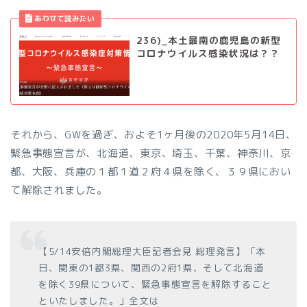
236)_本土最南の鹿児島の新型
コロナウイルス感染状況は？？
それから、GWを過ぎ、およそ1ヶ月後の2020年5月14日、
緊急事態宣言が、北海道、東京、埼玉、千葉、神奈川、京
都、大阪、兵庫の１都１道２府４県を除く、３９県におい
て解除されました。
【5/14安倍内閣総理大臣記者会見 総理発言】「本
日、関東の1都3県、関西の2府1県、そして北海道
を除く39県について、緊急事態宣言を解除すること
といたしました。」全文は