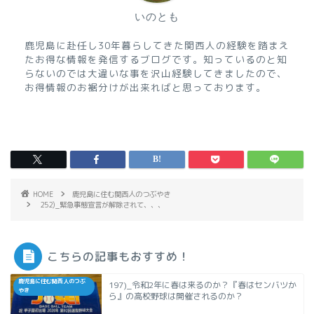
いのとも
鹿児島に赴任し30年暮らしてきた関西人の経験を踏まえ
たお得な情報を発信するブログです。知っているのと知
らないのでは大違いな事を沢山経験してきましたので、
お得情報のお裾分けが出来ればと思っております。
HOME
鹿児島に住む関西人のつぶやき
252)_緊急事態宣言が解除されて、、、
こちらの記事もおすすめ！
鹿児島に住む関西人のつぶ
197)_令和2年に春は来るのか？『春はセンバツか
やき
ら』の高校野球は開催されるのか？