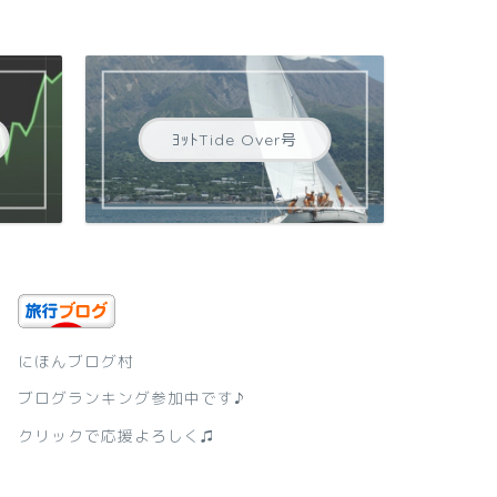
ﾖｯﾄTide Over号
にほんブログ村
ブログランキング参加中です♪
クリックで応援よろしく♫