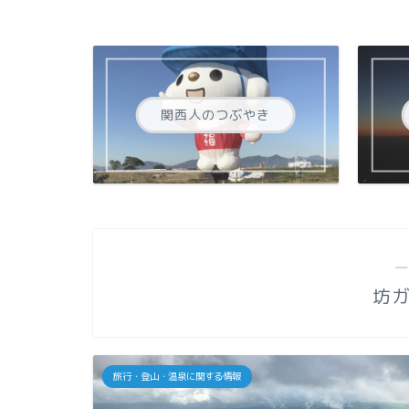
関西人のつぶやき
―
坊
旅行・登山・温泉に関する情報