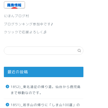
にほんブログ村
ブログランキング参加中です♪
クリックで応援よろしく♫
最近の投稿
1852)_東北遠征の帰り道。仙台から鹿児島
まで移動なのです。
1851)_岩手山の帰りに「しま山100選」の