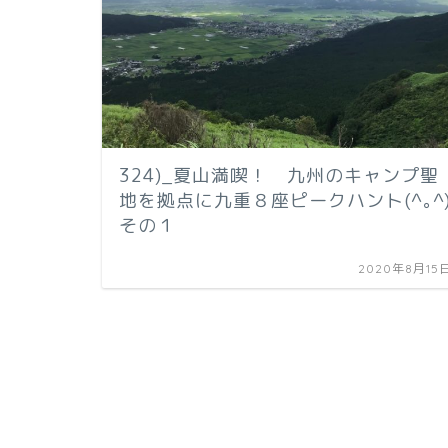
324)_夏山満喫！ 九州のキャンプ聖
地を拠点に九重８座ピークハント(^｡^
その１
2020年8月15