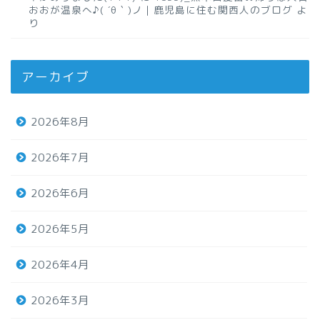
おおが温泉へ♪( ´θ｀)ノ｜鹿児島に住む関西人のブログ
よ
り
アーカイブ
2026年8月
2026年7月
2026年6月
2026年5月
2026年4月
2026年3月