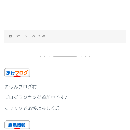
HOME
IMG_2678
にほんブログ村
ブログランキング参加中です♪
クリックで応援よろしく♫