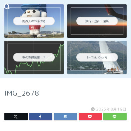
関西人のつぶやき
旅行・登山・温泉
株のお得情報！？
ﾖｯﾄTide Over号
IMG_2678
2025年8月19日