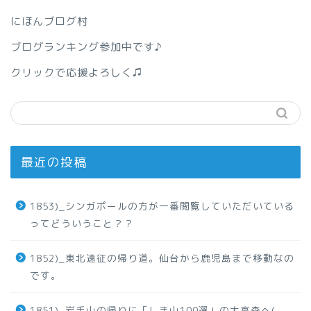
にほんブログ村
ブログランキング参加中です♪
クリックで応援よろしく♫
最近の投稿
1853)_シンガポールの方が一番閲覧していただいている
ってどういうこと？？
1852)_東北遠征の帰り道。仙台から鹿児島まで移動なの
です。
1851)_岩手山の帰りに「しま山100選」の大高森へ(