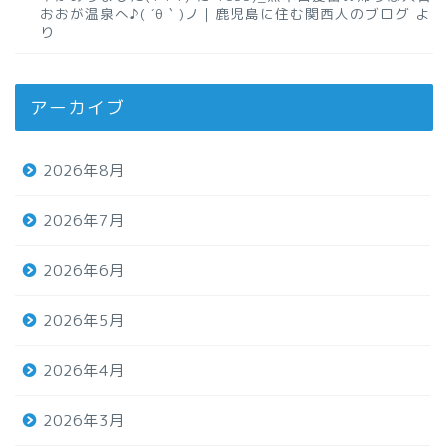
おおが温泉へ♪( ´θ｀)ノ｜鹿児島に住む関西人のブログ
よ
り
アーカイブ
2026年8月
2026年7月
2026年6月
2026年5月
2026年4月
2026年3月