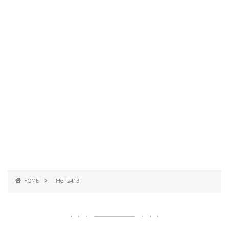
HOME
IMG_2413