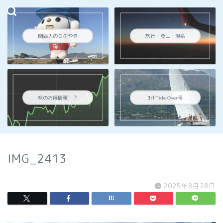
関西人のつぶやき
旅行・登山・温泉
株のお得情報！？
ﾖｯﾄTide Over号
IMG_2413
2025年8月28日