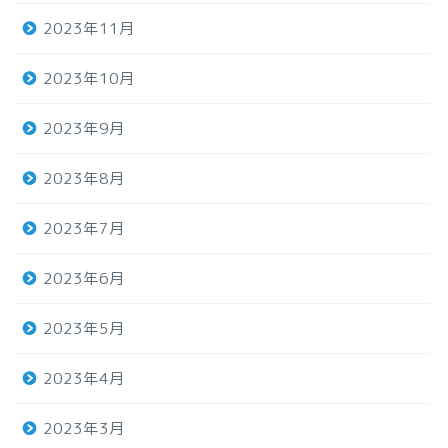
2023年11月
2023年10月
2023年9月
2023年8月
2023年7月
2023年6月
2023年5月
2023年4月
2023年3月