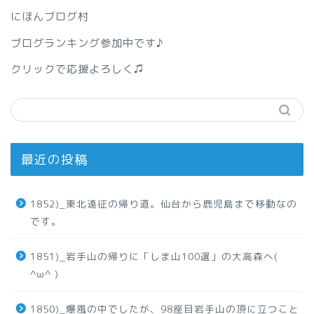
にほんブログ村
ブログランキング参加中です♪
クリックで応援よろしく♫
最近の投稿
1852)_東北遠征の帰り道。仙台から鹿児島まで移動なの
です。
1851)_岩手山の帰りに「しま山100選」の大高森へ(
^ω^ )
1850)_爆風の中でしたが、98座目岩手山の頂に立つこと