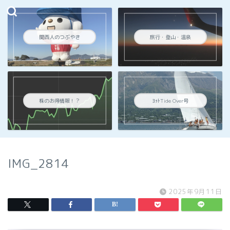
関西人のつぶやき
旅行・登山・温泉
株のお得情報！？
ﾖｯﾄTide Over号
IMG_2814
2025年9月11日