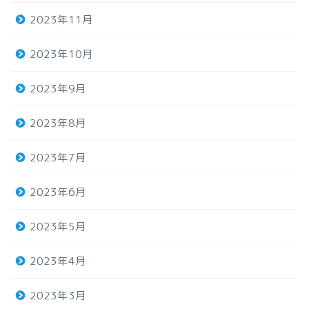
2023年11月
2023年10月
2023年9月
2023年8月
2023年7月
2023年6月
2023年5月
2023年4月
2023年3月