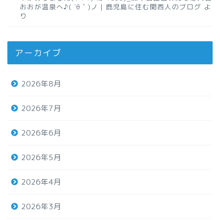
おおが温泉へ♪( ´θ｀)ノ｜鹿児島に住む関西人のブログ
よ
り
アーカイブ
2026年8月
2026年7月
2026年6月
2026年5月
2026年4月
2026年3月