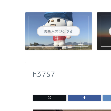
関西人のつぶやき
h37S7