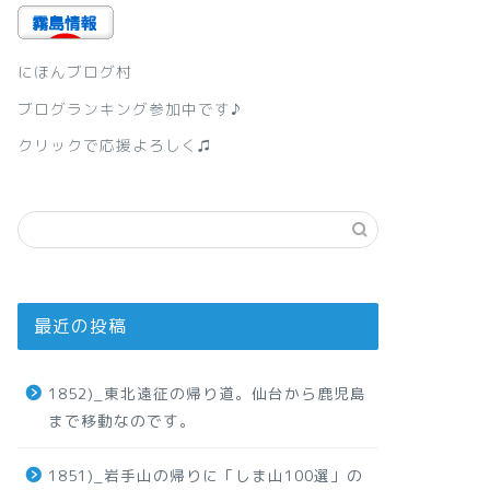
にほんブログ村
ブログランキング参加中です♪
クリックで応援よろしく♫
最近の投稿
1852)_東北遠征の帰り道。仙台から鹿児島
まで移動なのです。
1851)_岩手山の帰りに「しま山100選」の