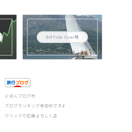
ﾖｯﾄTide Over号
にほんブログ村
ブログランキング参加中です♪
クリックで応援よろしく♫