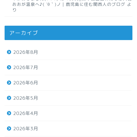
おおが温泉へ♪( ´θ｀)ノ｜鹿児島に住む関西人のブログ
よ
り
アーカイブ
2026年8月
2026年7月
2026年6月
2026年5月
2026年4月
2026年3月