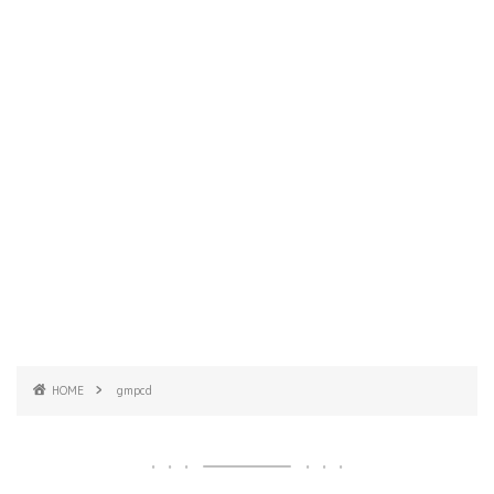
HOME
gmpcd