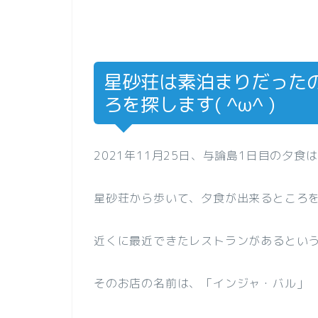
星砂荘は素泊まりだった
ろを探します( ^ω^ )
2021年11月25日、与論島1日目の夕食
星砂荘から歩いて、夕食が出来るところ
近くに最近できたレストランがあるとい
そのお店の名前は、「インジャ・バル」