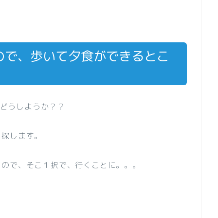
ので、歩いて夕食ができるとこ
はどうしようか？？
を探します。
うので、そこ１択で、行くことに。。。