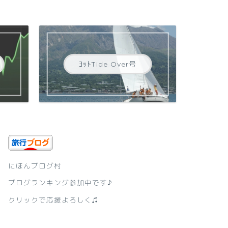
ﾖｯﾄTide Over号
にほんブログ村
ブログランキング参加中です♪
クリックで応援よろしく♫