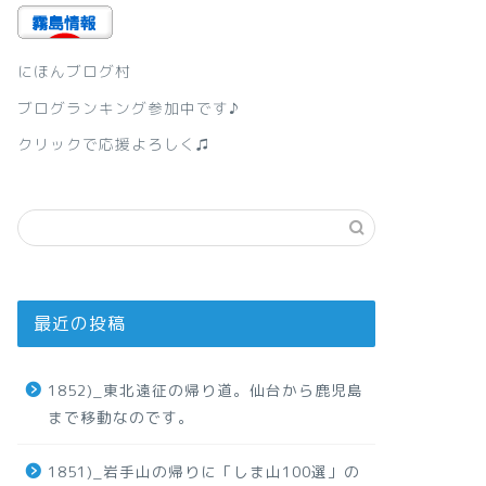
にほんブログ村
ブログランキング参加中です♪
クリックで応援よろしく♫
最近の投稿
1852)_東北遠征の帰り道。仙台から鹿児島
まで移動なのです。
1851)_岩手山の帰りに「しま山100選」の