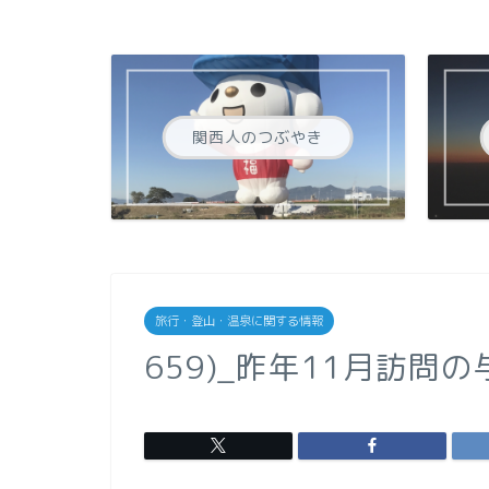
関西人のつぶやき
旅行・登山・温泉に関する情報
659)_昨年11月訪問