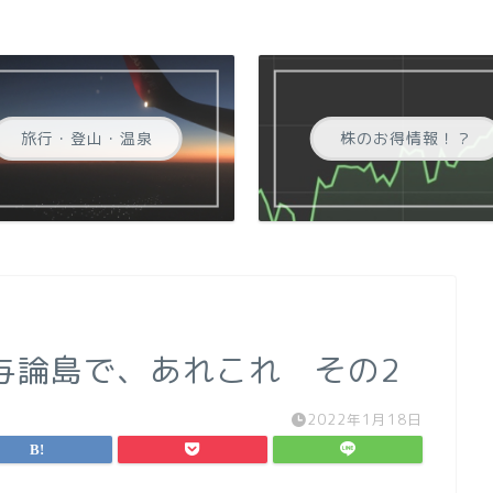
旅行・登山・温泉
株のお得情報！？
の与論島で、あれこれ その2
2022年1月18日