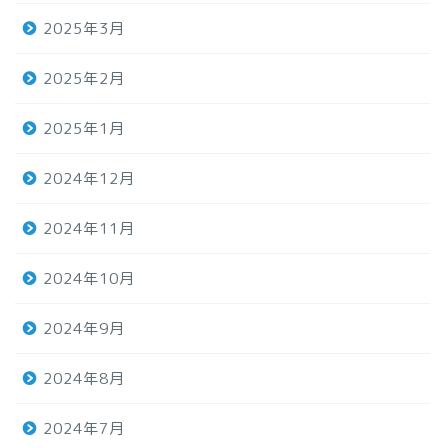
2025年3月
2025年2月
2025年1月
2024年12月
2024年11月
2024年10月
2024年9月
2024年8月
2024年7月