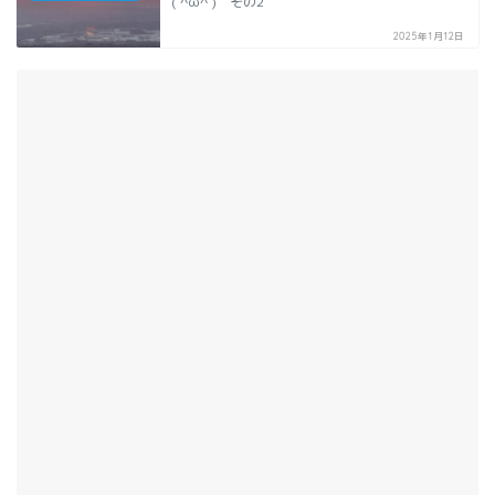
( ^ω^ ) その2
2025年1月12日