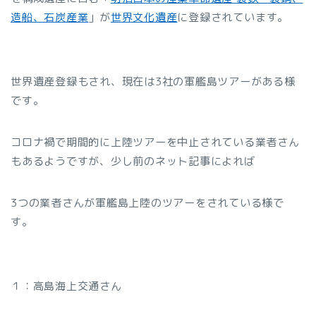
造船、石炭産業
」が
世界文化遺産
に登録されています。
世界遺産登録もされ、現在は3社の軍艦島ツアーがある様
です。
コロナ禍で期間的に上陸ツアーを中止されている業者さん
もあるようですが、少し前のネット記事によれば
3つの業者さんが軍艦島上陸のツアーをされている様で
す。
１：高島海上交通さん