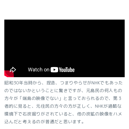
昭和30年当時から、捏造、つまりやらせがNHKでもあった
のではないかということに驚きですが、元島民の何人もの
方々が「端島の映像でない」と言っておられるので、第３
者的に見ると、元住民の方々の方が正しく、NHKが過酷な
環境下で石炭掘りがされていると、他の炭鉱の映像をハメ
込んだと考えるのが普通だと思います。