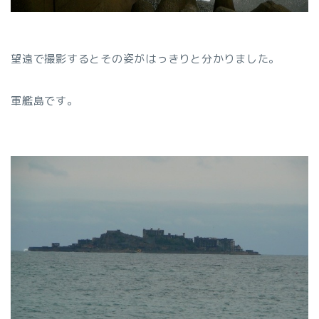
望遠で撮影するとその姿がはっきりと分かりました。
軍艦島です。