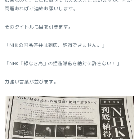
広告なので、ここに載せても大丈夫だと思いますが、何か
問題あればご連絡お願いします。
そのタイトルも目を引きます。
「NHKの国会答弁は到底、納得できません。」
「NHK『緑なき島』の捏造隠蔽を絶対に許さない！」
力強い言葉が並びます。