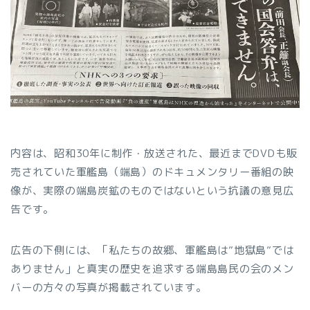
内容は、昭和30年に制作・放送された、最近までDVDも販
売されていた軍艦島（端島）のドキュメンタリー番組の映
像が、実際の端島炭鉱のものではないという抗議の意見広
告です。
広告の下側には、「私たちの故郷、軍艦島は”地獄島”では
ありません」と真実の歴史を追求する端島島民の会のメン
バーの方々の写真が掲載されています。