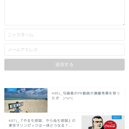
485)_与論島のPR動画が最優秀賞を取っ
たぞ )^o^(
487)_『やるも地獄、やらぬも地獄』の
東京オリンピックは一体どうなる？...