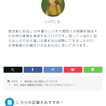
いのとも
鹿児島に赴任し30年暮らしてきた関西人の経験を踏まえ
たお得な情報を発信するブログです。知っているのと知
らないのでは大違いな事を沢山経験してきましたので、
お得情報のお裾分けが出来ればと思っております。
HOME
鹿児島に住む関西人のつぶやき
486)_長崎の軍艦島を故郷とする人たちの叫び( ´Д`)y━･~~
こちらの記事もおすすめ！