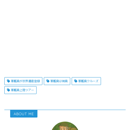
軍艦島が世界遺産登録
軍艦島は端島
軍艦島クルーズ
軍艦島上陸ツアー
ABOUT ME