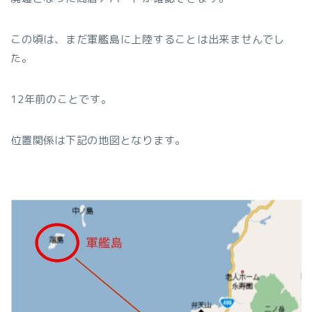
この頃は、まだ軍艦島に上陸することは出来ませんでし
た。
12年前のことです。
位置関係は下記の地図となります。