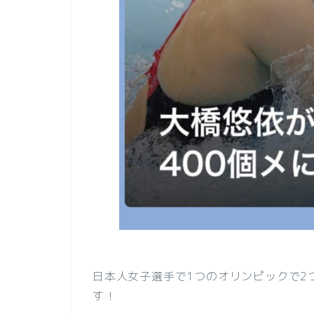
日本人女子選手で1つのオリンピックで2
す！