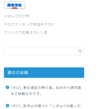
にほんブログ村
ブログランキング参加中です♪
クリックで応援よろしく♫
最近の投稿
1852)_東北遠征の帰り道。仙台から鹿児島
まで移動なのです。
1851)_岩手山の帰りに「しま山100選」の