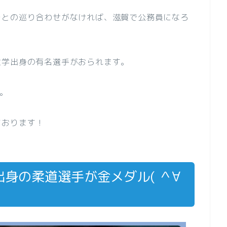
チとの巡り合わせがなければ、滋賀で公務員になろ
大学出身の有名選手がおられます。
す。
ております！
身の柔道選手が金メダル( ＾∀