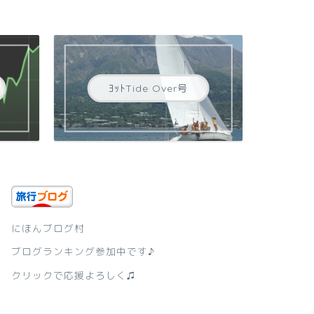
ﾖｯﾄTide Over号
にほんブログ村
ブログランキング参加中です♪
クリックで応援よろしく♫