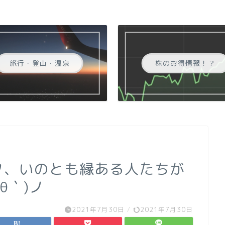
旅行・登山・温泉
株のお得情報！？
ック、いのとも縁ある人たちが
θ｀)ノ
2021年7月30日
/
2021年7月30日