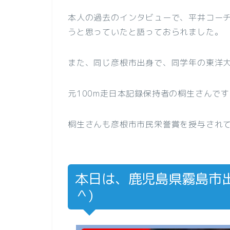
本人の過去のインタビューで、平井コー
うと思っていたと語っておられました。
また、同じ彦根市出身で、同学年の東洋
元100m走日本記録保持者の桐生さんで
桐生さんも彦根市市民栄誉賞を授与され
本日は、鹿児島県霧島市出
＾)