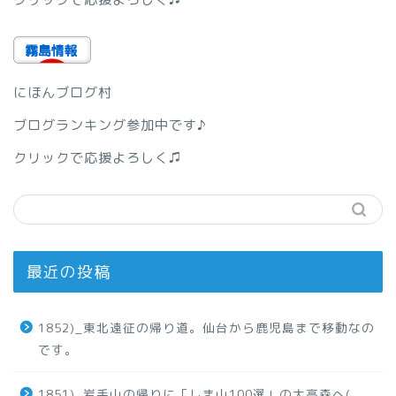
にほんブログ村
ブログランキング参加中です♪
クリックで応援よろしく♫
最近の投稿
1852)_東北遠征の帰り道。仙台から鹿児島まで移動なの
です。
1851)_岩手山の帰りに「しま山100選」の大高森へ(