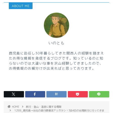
ABOUT ME
いのとも
鹿児島に赴任し30年暮らしてきた関西人の経験を踏まえ
たお得な情報を発信するブログです。知っているのと知
らないのでは大違いな事を沢山経験してきましたので、
お得情報のお裾分けが出来ればと思っております。
HOME
旅行・登山・温泉に関する情報
1259)_鹿児島→台北の直行便復活アリガタシ！3泊4日の台湾旅行に行ってきま