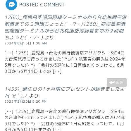
POSTED COMMENT
1260)_鹿児島空港国際線ターミナルから台北桃園空港
到着までの２時間ちょっと( ・∇・)1260)_鹿児島空港
国際線ターミナルから台北桃園空港到着までの２時間
ちょっと( ・∇・)
より:
2024年6月16日 1:08 AM
[…] 1259)_鹿児島→台北の直行便復活アリガタシ！3泊4日
の台湾旅行に行ってきました( ^ω^ ) 航空券の購入は2024年
3月でした(^ ^) 「会社の3連休に1日有給をくっつけて、6月
8日から6月11日までの […]
返信
1453)_誕生日の1ヶ月前にプレゼントが届きましたよ
♪( ´θ｀)ノ
より:
2025年2月26日 8:20 PM
[…] 1259)_鹿児島→台北の直行便復活アリガタシ！3泊4日
の台湾旅行に行ってきました( ^ω^ ) 航空券の購入は2024年
3月でした(^ ^) 「会社の3連休に1日有給をくっつけて、6月
8日から6月11日までの […]