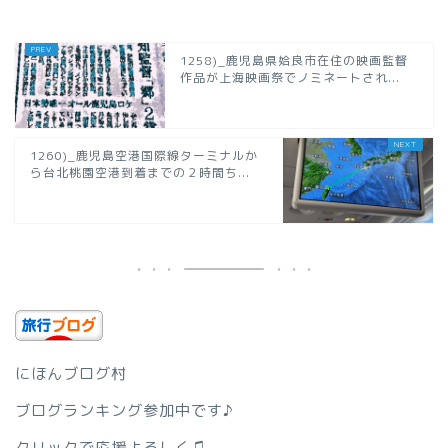
1258)_鹿児島県姶良市在住の映画監督
作品が上海映画祭でノミネートされ...
1260)_鹿児島空港国際線ターミナルか
ら台北桃園空港到着までの２時間ち...
にほんブログ村
ブログランキング参加中です♪
クリックで応援よろしく♫