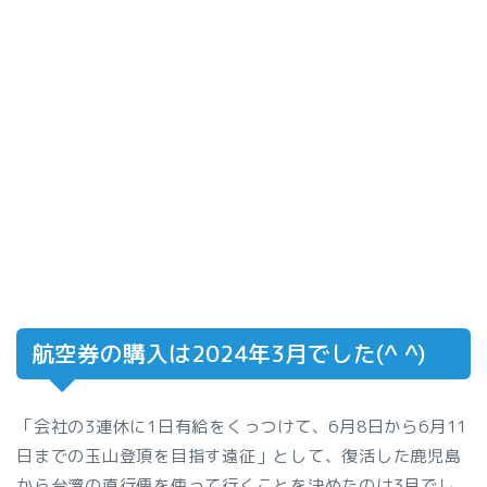
航空券の購入は2024年3月でした(^ ^)
「会社の3連休に1日有給をくっつけて、6月8日から6月11
日までの玉山登頂を目指す遠征」として、復活した鹿児島
から台湾の直行便を使って行くことを決めたのは3月でし