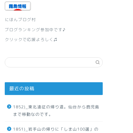
にほんブログ村
ブログランキング参加中です♪
クリックで応援よろしく♫
最近の投稿
1852)_東北遠征の帰り道。仙台から鹿児島
まで移動なのです。
1851)_岩手山の帰りに「しま山100選」の