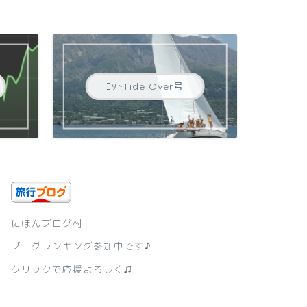
ﾖｯﾄTide Over号
にほんブログ村
ブログランキング参加中です♪
クリックで応援よろしく♫