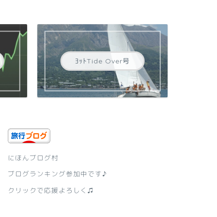
ﾖｯﾄTide Over号
にほんブログ村
ブログランキング参加中です♪
クリックで応援よろしく♫