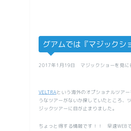
グアムでは『マジックシ
2017年1月19日 マジックショーを見
VELTRA
という海外のオプショナルツアー
うなツアーがないか探していたところ、
ジックツアーに目が止まりました。
ちょっと得する情報です！！ 早速WEB