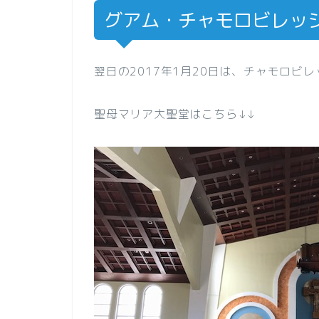
グアム・チャモロビレッ
翌日の2017年1月20日は、チャモロビ
聖母マリア大聖堂はこちら↓↓