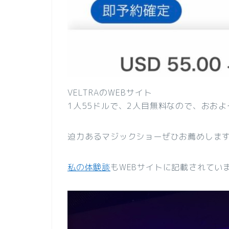
VELTRAのWEBサイト
1人55ドルで、2人目無料なので、おおよそ
迫力あるマジックショーぜひお薦めしま
私の体験談
もWEBサイトに記載されてい