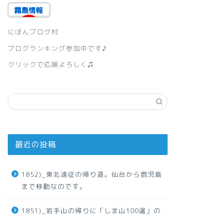
にほんブログ村
ブログランキング参加中です♪
クリックで応援よろしく♫
最近の投稿
1852)_東北遠征の帰り道。仙台から鹿児島
まで移動なのです。
1851)_岩手山の帰りに「しま山100選」の