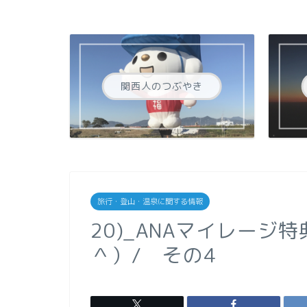
関西人のつぶやき
旅行・登山・温泉に関する情報
20)_ANAマイレージ
＾）/ その4