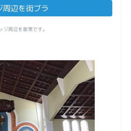
ジ周辺を街ブラ
レッジ周辺を散策です。