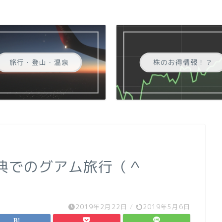
旅行・登山・温泉
株のお得情報！？
特典でのグアム旅行（＾
2019年2月22日
/
2019年5月6日