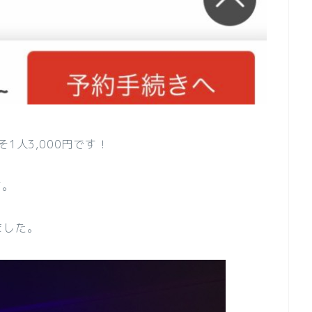
1人3,000円です！
す。
ました。