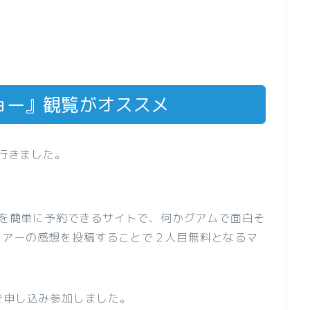
ョー』観覧がオススメ
に行きました。
を簡単に予約できるサイトで、何かグアムで面白そ
ツアーの感想を投稿することで２人目無料となるマ
で申し込み参加しました。