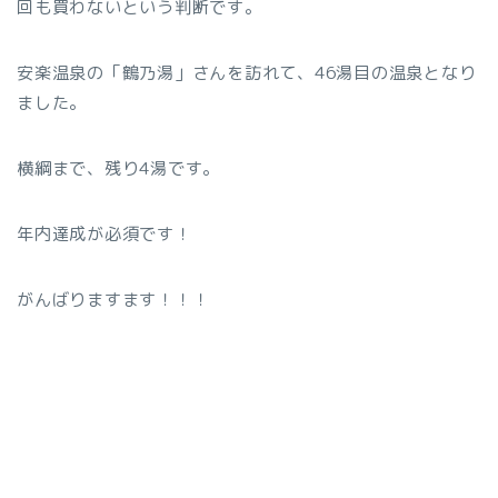
回も買わないという判断です。
安楽温泉の「鶴乃湯」さんを訪れて、46湯目の温泉となり
ました。
横綱まで、残り4湯です。
年内達成が必須です！
がんばりますます！！！