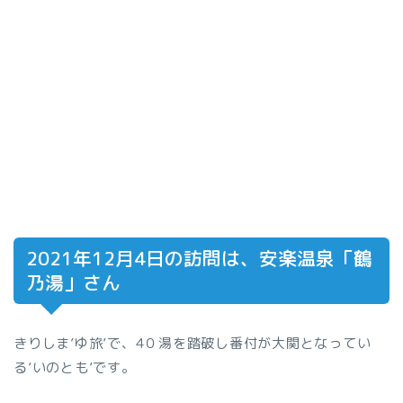
2021年12月4日の訪問は、安楽温泉「鶴
乃湯」さん
きりしま’ゆ旅’で、4０湯を踏破し番付が大関となってい
る’いのとも’です。