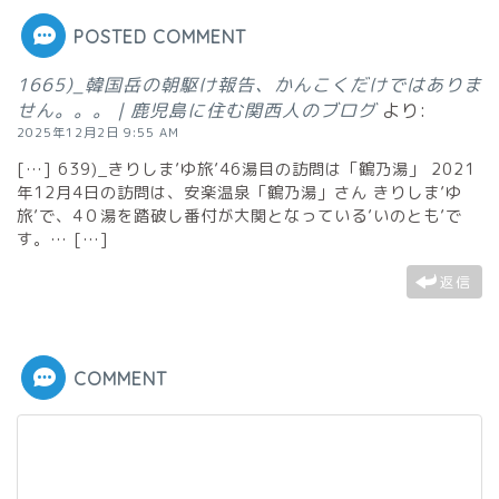
POSTED COMMENT
1665)_韓国岳の朝駆け報告、かんこくだけではありま
せん。。。｜鹿児島に住む関西人のブログ
より:
2025年12月2日 9:55 AM
[…] 639)_きりしま’ゆ旅’46湯目の訪問は「鶴乃湯」 2021
年12月4日の訪問は、安楽温泉「鶴乃湯」さん きりしま’ゆ
旅’で、4０湯を踏破し番付が大関となっている’いのとも’で
す。… […]
返信
COMMENT