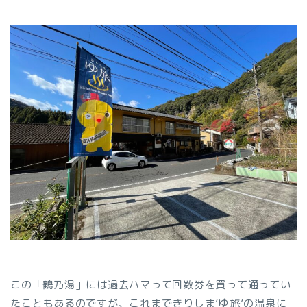
この「鶴乃湯」には過去ハマって回数券を買って通ってい
たこともあるのですが、これまできりしま’ゆ旅’の温泉に