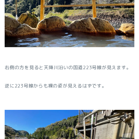
右側の方を見ると天降川沿いの国道223号線が見えます。
逆に223号線からも裸の姿が見えるはずです。