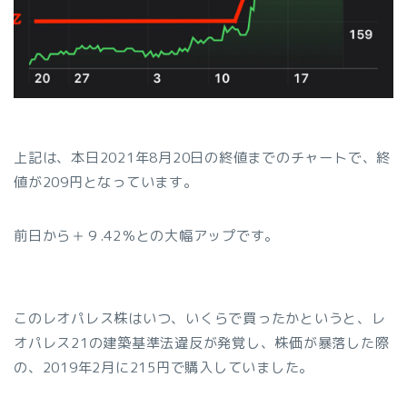
上記は、本日2021年8月20日の終値までのチャートで、終
値が209円となっています。
前日から＋９.42％との大幅アップです。
このレオパレス株はいつ、いくらで買ったかというと、レ
オパレス21の建築基準法違反が発覚し、株価が暴落した際
の、2019年2月に215円で購入していました。