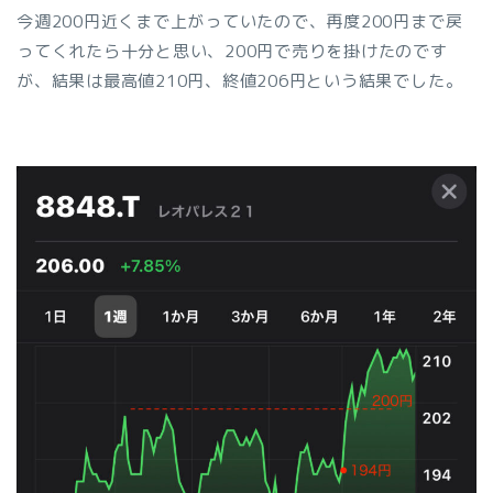
今週200円近くまで上がっていたので、再度200円まで戻
ってくれたら十分と思い、200円で売りを掛けたのです
が、結果は最高値210円、終値206円という結果でした。