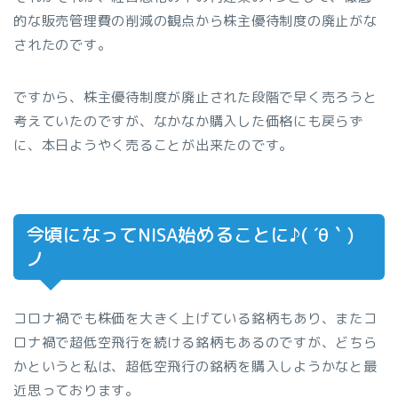
的な販売管理費の削減の観点から株主優待制度の廃止がな
されたのです。
ですから、株主優待制度が廃止された段階で早く売ろうと
考えていたのですが、なかなか購入した価格にも戻らず
に、本日ようやく売ることが出来たのです。
今頃になってNISA始めることに♪( ´θ｀)
ノ
コロナ禍でも株価を大きく上げている銘柄もあり、またコ
ロナ禍で超低空飛行を続ける銘柄もあるのですが、どちら
かというと私は、超低空飛行の銘柄を購入しようかなと最
近思っております。