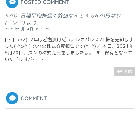
POSTED COMMENT
570)_日経平均株価の終値なんと３万670円なり
(⌒▽⌒)
より:
2021年9月14日 9:51 PM
[…] 552)_2年ほど塩漬けだったレオパレス21株を売却しま
した( ^ω^ ) 久々の株式投資報告です(^_^)／ 本日、2021年
8月20日、久々の株式売買をしましたよ。 唯一保有となって
いた「レオパ… […]
返信
COMMENT