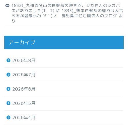
1832)_九州百名山の白髪岳の頂きで、シカさんのシカバ
ネがありました(T . T)
に
1833)_熊本白髪岳の帰りは人吉
おおが温泉へ♪( ´θ｀)ノ｜鹿児島に住む関西人のブログ
よ
り
アーカイブ
2026年8月
2026年7月
2026年6月
2026年5月
2026年4月