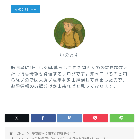
ABOUT ME
いのとも
鹿児島に赴任し30年暮らしてきた関西人の経験を踏まえ
たお得な情報を発信するブログです。知っているのと知
らないのでは大違いな事を沢山経験してきましたので、
お得情報のお裾分けが出来ればと思っております。
HOME
株式優待に関するお得情報！？
552)_2年ほど塩漬けだったレオパレス21株を売却しました( ^ω^ )