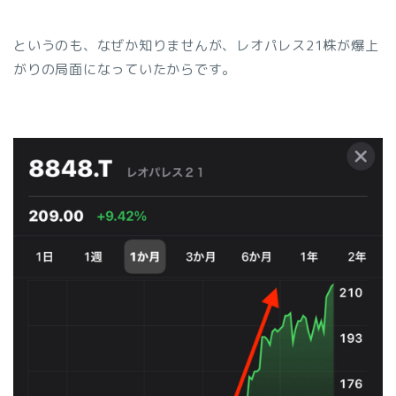
というのも、なぜか知りませんが、レオパレス21株が爆上
がりの局面になっていたからです。