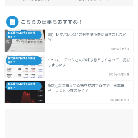
こちらの記事もおすすめ！
株式優待に関するお得情
68)_レオパレス21の株主優待券が届きました(^
報！？
^)
2019年7月5日
株式優待に関するお得情
1797)_ニデックさんの株は恐ろしくなって、売却
報！？
しましたよ！
2026年5月24日
株式優待に関するお得情
962)_次に購入する株を検討する中で「日本電
報！？
産」ってどうなのか？？
2023年3月16日