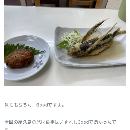
味ももちろん、Goodですよ。
今回の屋久島の旅は食事はいずれもGoodで良かったで
す。