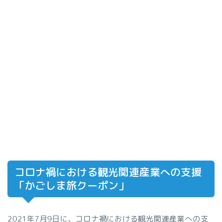
コロナ禍における観光関連産業への支援
「かごしま旅クーポン」
2021年7月9日に、コロナ禍における観光関連産業への支