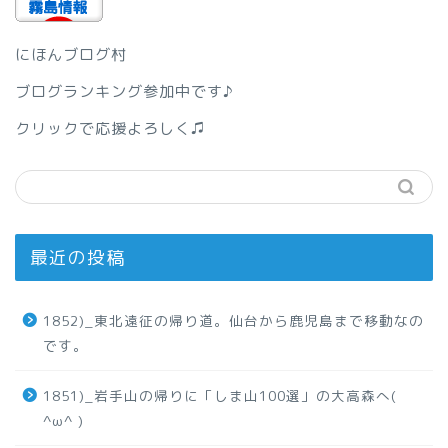
にほんブログ村
ブログランキング参加中です♪
クリックで応援よろしく♫
最近の投稿
1852)_東北遠征の帰り道。仙台から鹿児島まで移動なの
です。
1851)_岩手山の帰りに「しま山100選」の大高森へ(
^ω^ )