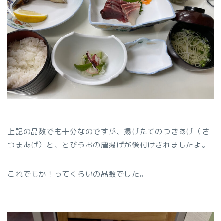
上記の品数でも十分なのですが、揚げたてのつきあげ（さ
つまあげ）と、とびうおの唐揚げが後付けされましたよ。
これでもか！ってくらいの品数でした。