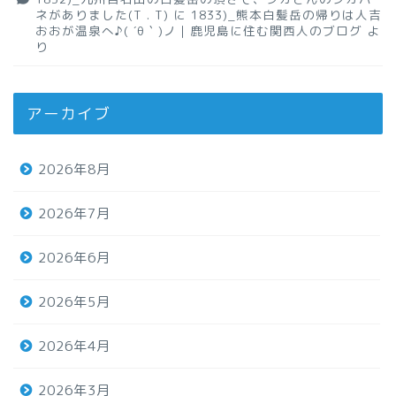
ネがありました(T . T)
に
1833)_熊本白髪岳の帰りは人吉
おおが温泉へ♪( ´θ｀)ノ｜鹿児島に住む関西人のブログ
よ
り
アーカイブ
2026年8月
2026年7月
2026年6月
2026年5月
2026年4月
2026年3月