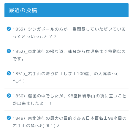
最近の投稿
1853)_シンガポールの方が一番閲覧していただいている
ってどういうこと？？
1852)_東北遠征の帰り道。仙台から鹿児島まで移動なの
です。
1851)_岩手山の帰りに「しま山100選」の大高森へ(
^ω^ )
1850)_爆風の中でしたが、98座目岩手山の頂に立つこと
が出来ましたよ！！
1849)_東北遠征の最大の目的である日本百名山98座目の
岩手山の麓へ♪( ´θ｀)ノ