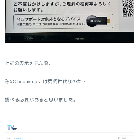
上記の表示を見た際、
私のChromecastは第何世代なのか？
調べる必要があると思いました。