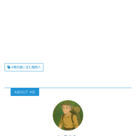
#鹿児島に住む関西人
ABOUT ME