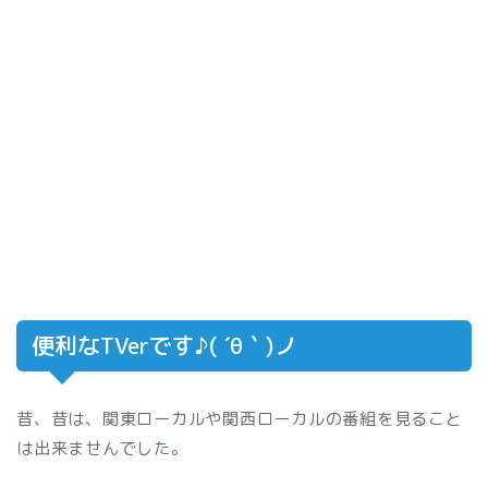
便利なTVerです♪( ´θ｀)ノ
昔、昔は、関東ローカルや関西ローカルの番組を見ること
は出来ませんでした。