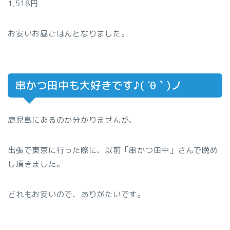
1,518円
お安いお昼ごはんとなりました。
串かつ田中も大好きです♪( ´θ｀)ノ
鹿児島にあるのか分かりませんが、
出張で東京に行った際に、以前「串かつ田中」さんで晩め
し頂きました。
どれもお安いので、ありがたいです。