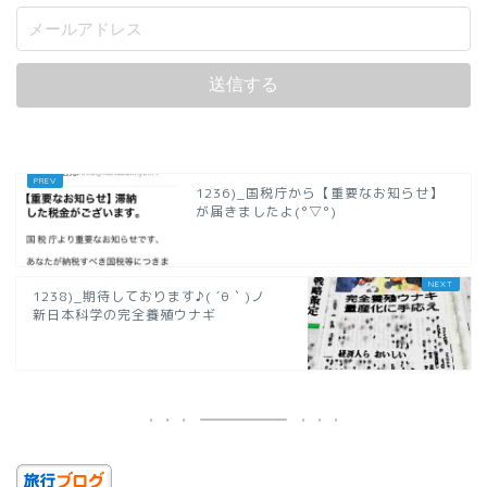
1236)_国税庁から【重要なお知らせ】
が届きましたよ(°▽°)
1238)_期待しております♪( ´θ｀)ノ
新日本科学の完全養殖ウナギ