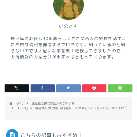
いのとも
鹿児島に赴任し30年暮らしてきた関西人の経験を踏まえ
たお得な情報を発信するブログです。知っているのと知
らないのでは大違いな事を沢山経験してきましたので、
お得情報のお裾分けが出来ればと思っております。
HOME
鹿児島に住む関西人のつぶやき
1237)_GWの帰省から鹿児島に戻る前に、新大阪で串カツをいただくのです(^ ^)
／
こちらの記事もおすすめ！