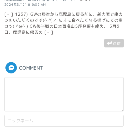
2024年8月21日 6:02 AM
[…] 1237)_GWの帰省から鹿児島に戻る前に、新大阪で串カ
ツをいただくのです(^ ^)／ たまに食べたくなる揚げたての串
カツ( ^ω^ ) GW後半戦の日本百名山5座登頂を終え、 5月6
日、鹿児島に帰るの […]
返信
COMMENT