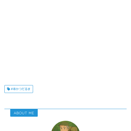
#串かつだるま
ABOUT ME