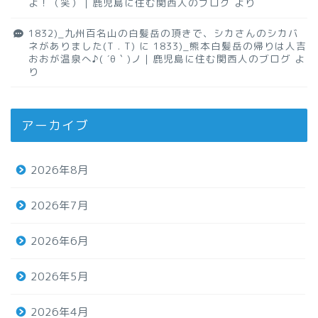
よ！（笑）｜鹿児島に住む関西人のブログ
より
1832)_九州百名山の白髪岳の頂きで、シカさんのシカバ
ネがありました(T . T)
に
1833)_熊本白髪岳の帰りは人吉
おおが温泉へ♪( ´θ｀)ノ｜鹿児島に住む関西人のブログ
よ
り
アーカイブ
2026年8月
2026年7月
2026年6月
2026年5月
2026年4月