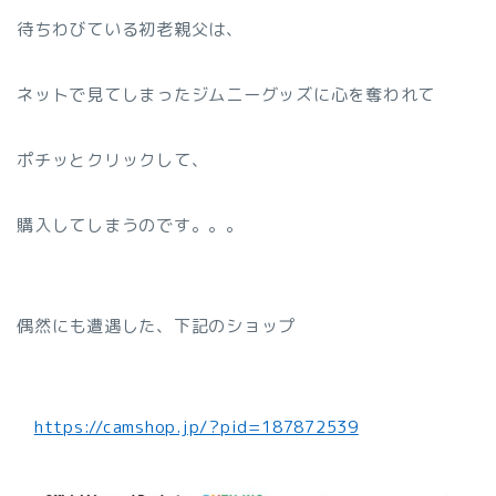
待ちわびている初老親父は、
ネットで見てしまったジムニーグッズに心を奪われて
ポチッとクリックして、
購入してしまうのです。。。
偶然にも遭遇した、下記のショップ
https://camshop.jp/?pid=187872539