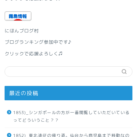
にほんブログ村
ブログランキング参加中です♪
クリックで応援よろしく♫
最近の投稿
1853)_シンガポールの方が一番閲覧していただいている
ってどういうこと？？
1852)_東北遠征の帰り道。仙台から鹿児島まで移動なの