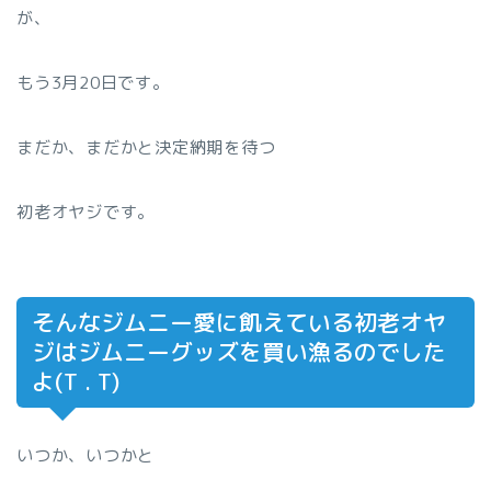
が、
もう3月20日です。
まだか、まだかと決定納期を待つ
初老オヤジです。
そんなジムニー愛に飢えている初老オヤ
ジはジムニーグッズを買い漁るのでした
よ(T . T)
いつか、いつかと