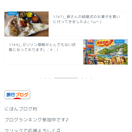
1747)_娘さんの結婚式のお菓子を買い
に行ってきましたよ( ^ω^ )
1749)_ガソリン価格がとんでもない状
態になっております( ；∀；)
にほんブログ村
ブログランキング参加中です♪
クリックで応援よろしく♫