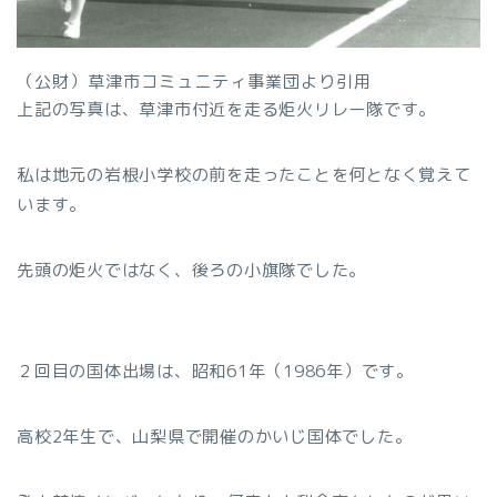
（公財）草津市コミュニティ事業団より引用
上記の写真は、草津市付近を走る炬火リレー隊です。
私は地元の岩根小学校の前を走ったことを何となく覚えて
います。
先頭の炬火ではなく、後ろの小旗隊でした。
２回目の国体出場は、昭和61年（1986年）です。
高校2年生で、山梨県で開催のかいじ国体でした。