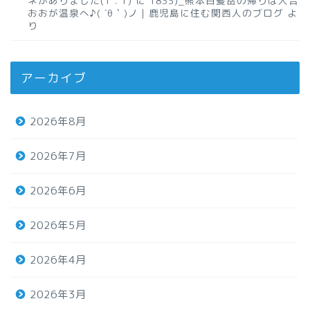
ネがありました(T . T)
に
1833)_熊本白髪岳の帰りは人吉
おおが温泉へ♪( ´θ｀)ノ｜鹿児島に住む関西人のブログ
よ
り
アーカイブ
2026年8月
2026年7月
2026年6月
2026年5月
2026年4月
2026年3月