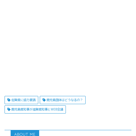
佐賀県に協力要請
鹿児島国体はどうなるの？
鹿児島県知事が滋賀県知事とWEB会議
ABOUT ME