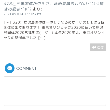
578)_三重国体が中止で、延期要請もしないという驚
きの動き(ﾟ∀ﾟ)
より:
2021年9月24日 11:23 PM
[…] 320)_鹿児島国体は一体どうなるのか？いのともは２回
国体に出ております！ 東京オリンピック2020に続いて鹿児
島国体2020も延期に(￣▽￣) 本年2020年は、東京オリンピ
ックの開催年でした […]
返信
COMMENT