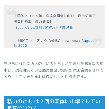
【国体２０２３年に鹿児島開催に向け 塩田知事が
滋賀県知事に協力要請】
https://t.co/G7Eq91WJaM
#鹿児島
— MBCニューズナウ (@MBC_newsnow)
August
5, 2020
鹿児島に住む関西人の「いのとも」が生まれた滋賀県の知
事と、現在住んでいる鹿児島県の知事がWEB会議をされて
おり、上手くまとまれば良いなーと思うのです。
私いのとも は２回の国体に出場？してい
ます(^○^)／