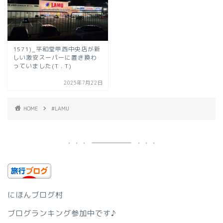
1571)_平和堂甲西中央店が新
しい激安スーパーに置き換わ
っていました(T . T)
2025年7月22日
HOME
#LAMU
にほんブログ村
ブログランキング参加中です♪