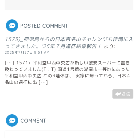
POSTED COMMENT
1573)_鹿児島からの日本百名山チャレンジも佳境に入
ってきました。’25年７月遠征結果報告！
より:
2025年7月27日 9:51 AM
[…] 1571)_平和堂甲西中央店が新しい激安スーパーに置き
換わっていました(T . T) 国道1号線の湖南市一等地にあった
平和堂甲西中央店 この3連休は、 実家に帰ってから、日本百
名山の遠征に出 […]
返信
COMMENT