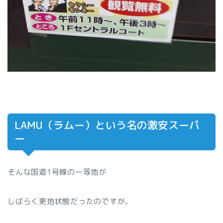
LAMU（ラムー）という名の激安スーパ
ー
そんな国道1号線の一等地が
しばらく更地状態だったのですが、