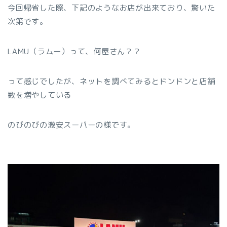
今回帰省した際、下記のようなお店が出来ており、驚いた
次第です。
LAMU（ラムー）って、何屋さん？？
って感じでしたが、ネットを調べてみるとドンドンと店舗
数を増やしている
のびのびの激安スーパーの様です。