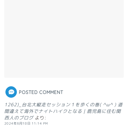
POSTED COMMENT
1262)_台北大縦走セッション１を歩くの巻( ^ω^ ) 道
間違えて海外でナイトハイクとなる | 鹿児島に住む関
西人のブログ
より:
2024年6月18日 11:14 PM