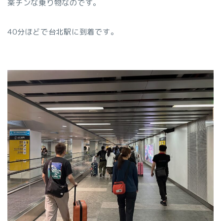
楽チンな乗り物なのです。
40分ほどで台北駅に到着です。