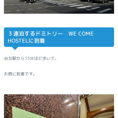
３連泊するドミトリー WE COME
HOSTELに到着
台北駅から15分ほど歩いて、
お宿に到着です。