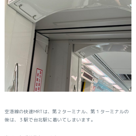
空港線の快速MRTは、第２ターミナル、第１ターミナルの
後は、３駅で台北駅に着いてしまいます。