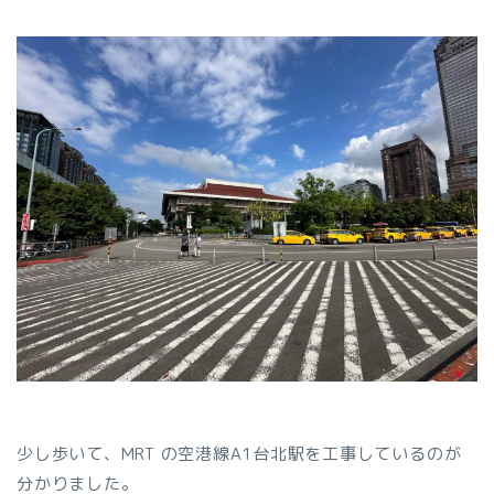
少し歩いて、MRT の空港線A1台北駅を工事しているのが
分かりました。