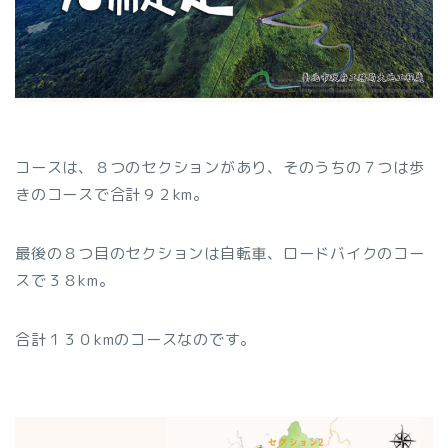
コースは、８つのセクションがあり、そのうちの７つは歩
きのコースで合計９２km。
最後の８つ目のセクションは自転車、ロードバイクのコー
スで３８km。
合計１３０kmのコースなのです。