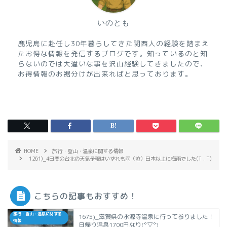
いのとも
鹿児島に赴任し30年暮らしてきた関西人の経験を踏まえ
たお得な情報を発信するブログです。知っているのと知
らないのでは大違いな事を沢山経験してきましたので、
お得情報のお裾分けが出来ればと思っております。
HOME
旅行・登山・温泉に関する情報
1261)_4日間の台北の天気予報はいずれも雨（泣）日本以上に梅雨でした(T . T)
こちらの記事もおすすめ！
旅行・登山・温泉に関する
1675)_滋賀県の永源寺温泉に行って参りました！
情報
日帰り温泉1700円なり(°▽°)