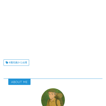
#鹿児島から台湾
ABOUT ME