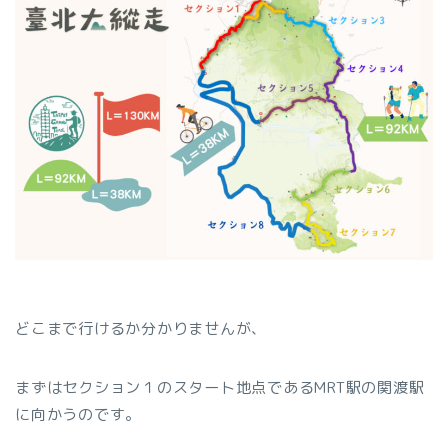
どこまで行けるか分かりませんが、
まずはセクション１のスタート地点であるMRT駅の関渡駅
に向かうのです。