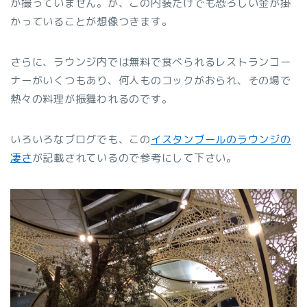
か撮っていません。が、この内装だけでも恐ろしい金が掛
かっていることが想像つきます。
さらに、ラウンジ内では無料で食べられるレストランコー
ナーがいくつもあり、何人ものコックがおられ、その場で
熱々の料理が振舞われるのです。
いろいろなブログでも、この
イスタンブールのラウンジの
凄さ
が記載されているので参考にして下さい。