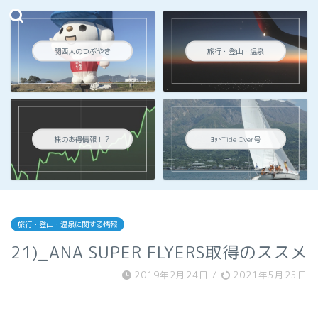
関西人のつぶやき
旅行・登山・温泉
株のお得情報！？
ﾖｯﾄTide Over号
旅行・登山・温泉に関する情報
21)_ANA SUPER FLYERS取得のススメ
2019年2月24日
/
2021年5月25日