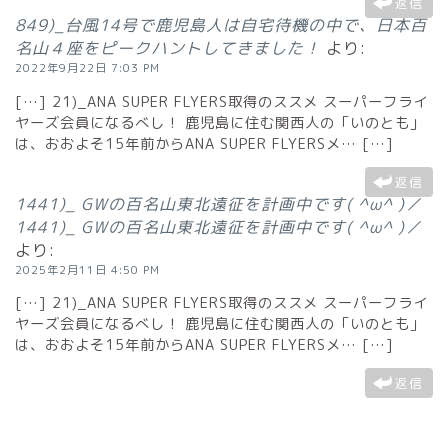
返信
849)_台風14号で鹿児島人は自宅待機の中で、日本百
名山４座をピークハントしてきました！
より:
2022年9月22日 7:03 PM
[…] 21)_ANA SUPER FLYERS取得のススメ スーパーフライ
ヤーズ会員になるべし！ 鹿児島に住む関西人の「いのとも」
は、おおよそ15年前からANA SUPER FLYERSメ… […]
返信
1441)_ GWの百名山東北遠征を計画中です( ^ω^ )／
1441)_ GWの百名山東北遠征を計画中です( ^ω^ )／
より:
2025年2月11日 4:50 PM
[…] 21)_ANA SUPER FLYERS取得のススメ スーパーフライ
ヤーズ会員になるべし！ 鹿児島に住む関西人の「いのとも」
は、おおよそ15年前からANA SUPER FLYERSメ… […]
返信