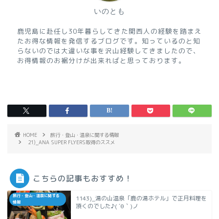
いのとも
鹿児島に赴任し30年暮らしてきた関西人の経験を踏まえ
たお得な情報を発信するブログです。知っているのと知
らないのでは大違いな事を沢山経験してきましたので、
お得情報のお裾分けが出来ればと思っております。
HOME
旅行・登山・温泉に関する情報
21)_ANA SUPER FLYERS取得のススメ
こちらの記事もおすすめ！
旅行・登山・温泉に関する
1143)_湯の山温泉「鹿の湯ホテル」で正月料理を
情報
頂くのでした♪( ´θ｀)ノ