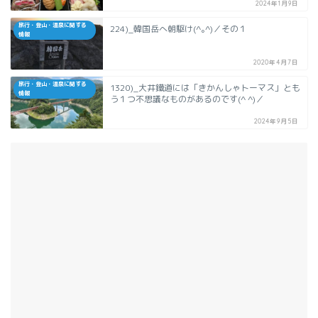
2024年1月9日
旅行・登山・温泉に関する
224)_韓国岳へ朝駆け(^｡^)／その１
情報
2020年4月7日
旅行・登山・温泉に関する
1320)_大井鐵道には「きかんしゃトーマス」とも
情報
う１つ不思議なものがあるのです(^ ^)／
2024年9月5日