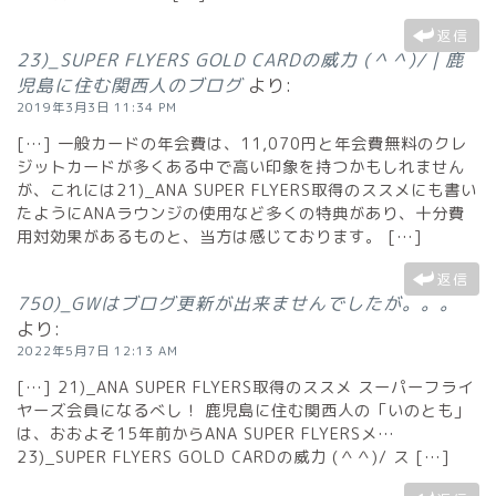
返信
23)_SUPER FLYERS GOLD CARDの威力 (＾＾)/ | 鹿
児島に住む関西人のブログ
より:
2019年3月3日 11:34 PM
[…] 一般カードの年会費は、11,070円と年会費無料のクレ
ジットカードが多くある中で高い印象を持つかもしれません
が、これには21)_ANA SUPER FLYERS取得のススメにも書い
たようにANAラウンジの使用など多くの特典があり、十分費
用対効果があるものと、当方は感じております。 […]
返信
750)_GWはブログ更新が出来ませんでしたが。。。
より:
2022年5月7日 12:13 AM
[…] 21)_ANA SUPER FLYERS取得のススメ スーパーフライ
ヤーズ会員になるべし！ 鹿児島に住む関西人の「いのとも」
は、おおよそ15年前からANA SUPER FLYERSメ…
23)_SUPER FLYERS GOLD CARDの威力 (＾＾)/ ス […]