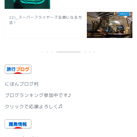
22)_スーパーフライヤーズ会員になる方
法！
にほんブログ村
ブログランキング参加中です♪
クリックで応援よろしく♫