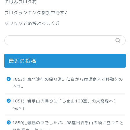
にほんブログ村
ブログランキング参加中です♪
クリックで応援よろしく♫
最近の投稿
1852)_東北遠征の帰り道。仙台から鹿児島まで移動なの
です。
1851)_岩手山の帰りに「しま山100選」の大高森へ(
^ω^ )
1850)_爆風の中でしたが、98座目岩手山の頂に立つこと
が出来ましたよ！！