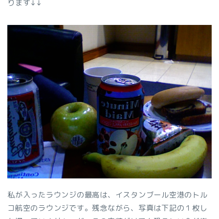
ります↓↓
私が入ったラウンジの最高は、イスタンブール空港のトル
コ航空のラウンジです。残念ながら、写真は下記の１枚し