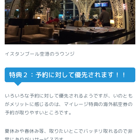
イスタンブール空港のラウンジ
特典２：予約に対して優先されます！！
いろいろな予約に対して優先されるようですが、いのとも
がメリットに感じるのは、マイレージ特典の海外航空券の
予約が取りやすいところです。
夏休みや春休み等、取りたいとこでバッチリ取れるので非
常にありがいサービスです。