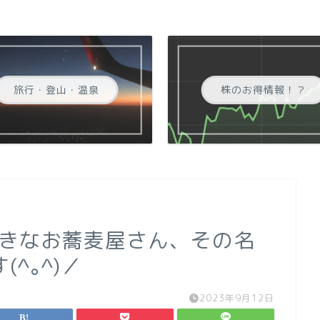
旅行・登山・温泉
株のお得情報！？
大好きなお蕎麦屋さん、その名
^｡^)／
2023年9月12日