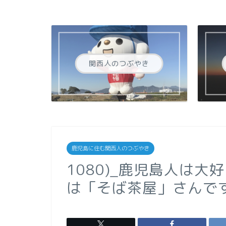
関西人のつぶやき
鹿児島に住む関西人のつぶやき
1080)_鹿児島人は
は「そば茶屋」さんです(