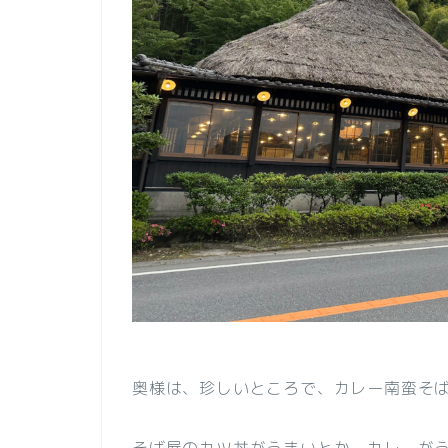
奥様は、珍しいところで、カレー南蛮そ