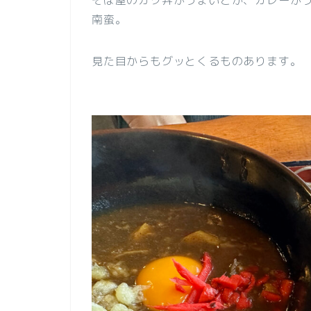
そば屋のカツ丼がうまいとか、カレーが
南蛮。
見た目からもグッとくるものあります。