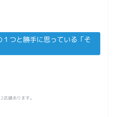
の１つと勝手に思っている「そ
2店舗あります。
。