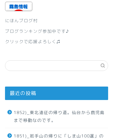
にほんブログ村
ブログランキング参加中です♪
クリックで応援よろしく♫
最近の投稿
1852)_東北遠征の帰り道。仙台から鹿児島
まで移動なのです。
1851)_岩手山の帰りに「しま山100選」の