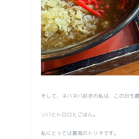
そして、ネバネバ好きの私は、この日も
ソバとトロロとごはん。
私にとっては最高のトリオです。