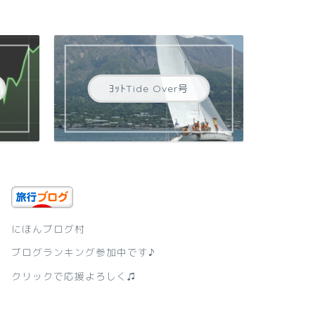
ﾖｯﾄTide Over号
にほんブログ村
ブログランキング参加中です♪
クリックで応援よろしく♫