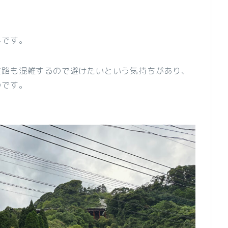
んです。
道路も混雑するので避けたいという気持ちがあり、
のです。