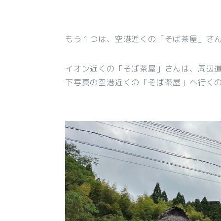
もう１つは、空港近くの「そば茶屋」さ
イオン近くの「そば茶屋」さんは、周辺
下写真の空港近くの「そば茶屋」へ行く