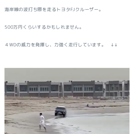
海岸線の波打ち際を走るトヨタFJクルーザー。
500万円くらいするかもしれません。
４WDの威力を発揮し、力強く走行しています。 ↓↓