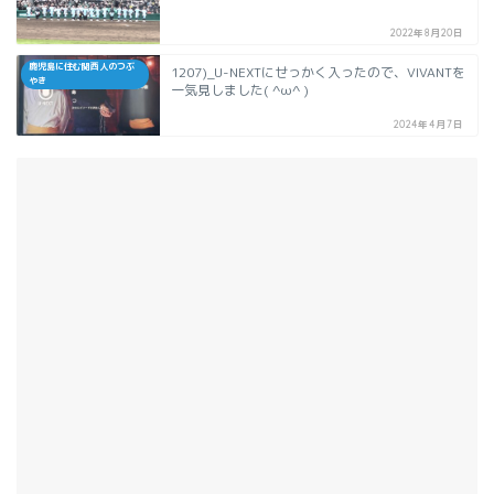
2022年8月20日
鹿児島に住む関西人のつぶ
1207)_U-NEXTにせっかく入ったので、VIVANTを
やき
一気見しました( ^ω^ )
2024年4月7日