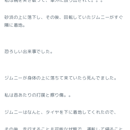
私は幌を突き破って、車外に放り出されて。。。
砂浜の上に落下し、その後、回転していたジムニーがすぐ
隣に着地。
恐ろしい出来事でした。
ジムニーが身体の上に落ちて来ていたら死んでました。
私は首あたりの打撲と擦り傷。。
ジムニーはなんと、タイヤを下に着地してくれたので、
その後、走行することも可能な状態で、運転して帰ること