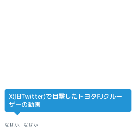
X(旧Twitter)で目撃したトヨタFJクルー
ザーの動画
なぜか、なぜか