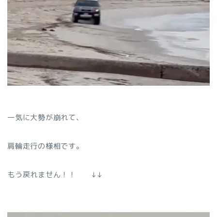
一気に大勢が崩れて、
肩輪走行の様相です。
もう戻れません！！ ↓↓