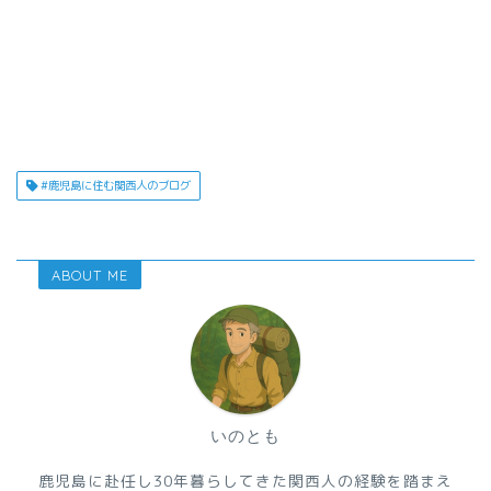
#鹿児島に住む関西人のブログ
ABOUT ME
いのとも
鹿児島に赴任し30年暮らしてきた関西人の経験を踏まえ