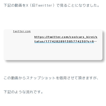
下記の動画をX（旧Tweitter）で見ることになりました。
twitter.com
https://twitter.com/coolcars_kirei/s
tatus/1774282891385774230?s=61
&#038;t...
この動画からスナップショットを借用させて頂きますが、
下記のような流れです。