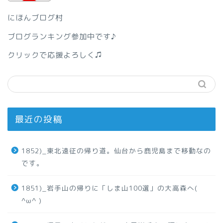
にほんブログ村
ブログランキング参加中です♪
クリックで応援よろしく♫
最近の投稿
1852)_東北遠征の帰り道。仙台から鹿児島まで移動なの
です。
1851)_岩手山の帰りに「しま山100選」の大高森へ(
^ω^ )