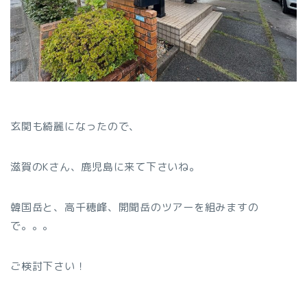
玄関も綺麗になったので、
滋賀のKさん、鹿児島に来て下さいね。
韓国岳と、高千穂峰、開聞岳のツアーを組みますの
で。。。
ご検討下さい！