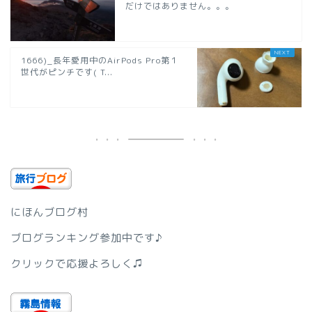
だけではありません。。。
1666)_長年愛用中のAirPods Pro第１
世代がピンチです( T...
にほんブログ村
ブログランキング参加中です♪
クリックで応援よろしく♫