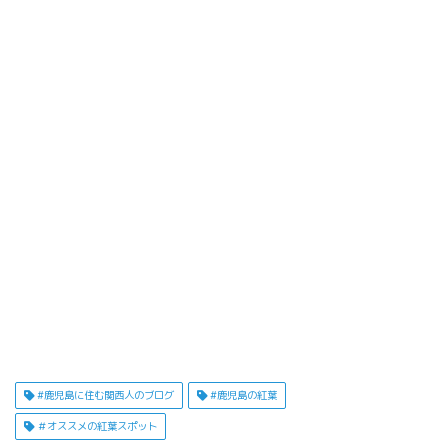
#鹿児島に住む関西人のブログ
#鹿児島の紅葉
＃オススメの紅葉スポット