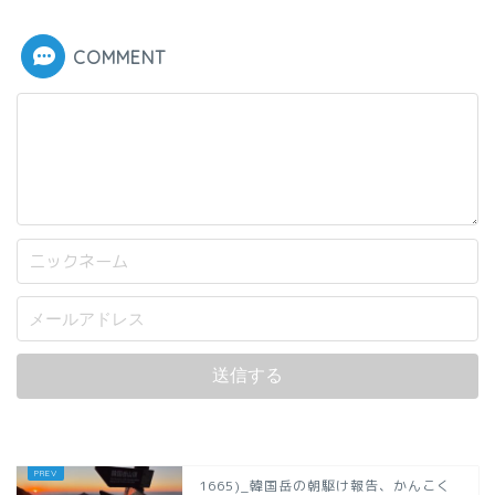
COMMENT
1665)_韓国岳の朝駆け報告、かんこく