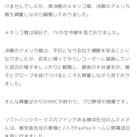
けませんでしたが、準決勝のメキシコ戦、決勝のアメリカ
戦も興奮しながら観戦しておりました。
メキシコ戦は祝日で、TVの生中継を見ておりました。
決勝のアメリカ戦は、平日となり会社で優勝を知ることに
なりましたが、自宅に帰ってからレコーダーに録画してい
た試合の様子をしっかりと観戦し、最後の大谷選手が、帽
子とグローブを投げつけるところも興奮しながら見ており
ました。
そんな興奮ばかりのWBCが終わり、プロ野球の開幕です。
ソフトバンクホークスのファンである横浜在住のムスメさ
んは、鹿児島在住の奥様と2人でPayPayドームに開幕試合
を見に行きました。