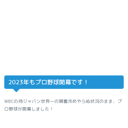
2023年もプロ野球開幕です！
WBCの侍ジャパン世界一の興奮冷めやらぬ状況のまま、プ
ロ野球が開幕しました！