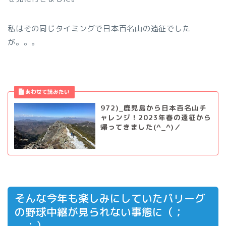
私はその同じタイミングで日本百名山の遠征でした
が。。。
972)_鹿児島から日本百名山チ
ャレンジ！2023年春の遠征から
帰ってきました(^_^)／
そんな今年も楽しみにしていたパリーグ
の野球中継が見られない事態に（；
＿；）