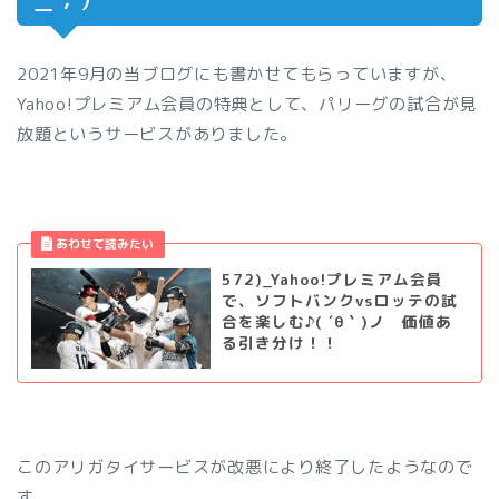
2021年9月の当ブログにも書かせてもらっていますが、
Yahoo!プレミアム会員の特典として、パリーグの試合が見
放題というサービスがありました。
572)_Yahoo!プレミアム会員
で、ソフトバンクvsロッテの試
合を楽しむ♪( ´θ｀)ノ 価値あ
る引き分け！！
このアリガタイサービスが改悪により終了したようなので
す。。