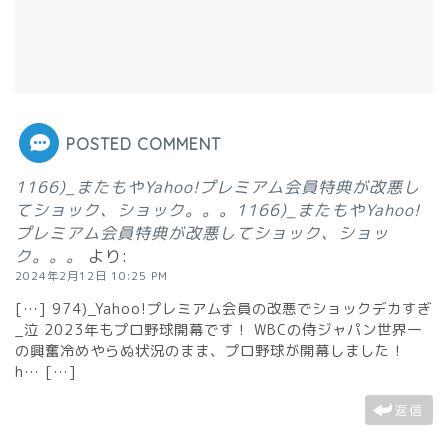
POSTED COMMENT
1166)_またもやYahoo!プレミアム会員特典が改悪し
てショック、ショック。。。1166)_またもやYahoo!
プレミアム会員特典が改悪してショック、ショッ
ク。。。
より:
2024年2月12日 10:25 PM
[…] 974)_Yahoo!プレミアム会員の改悪でショックデカすぎ
_泣 2023年もプロ野球開幕です！ WBCの侍ジャパン世界一
の興奮冷めやらぬ状況のまま、プロ野球が開幕しました！
h… […]
返信