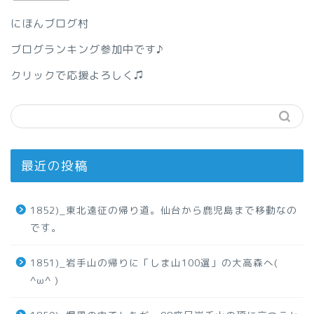
にほんブログ村
ブログランキング参加中です♪
クリックで応援よろしく♫
最近の投稿
1852)_東北遠征の帰り道。仙台から鹿児島まで移動なの
です。
1851)_岩手山の帰りに「しま山100選」の大高森へ(
^ω^ )