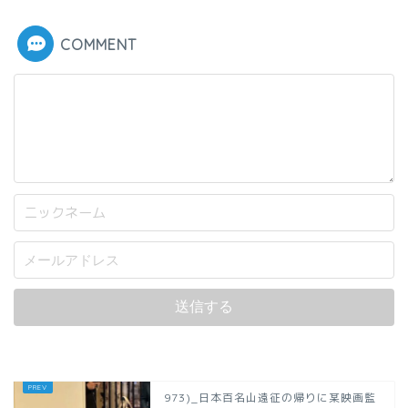
COMMENT
973)_日本百名山遠征の帰りに某映画監