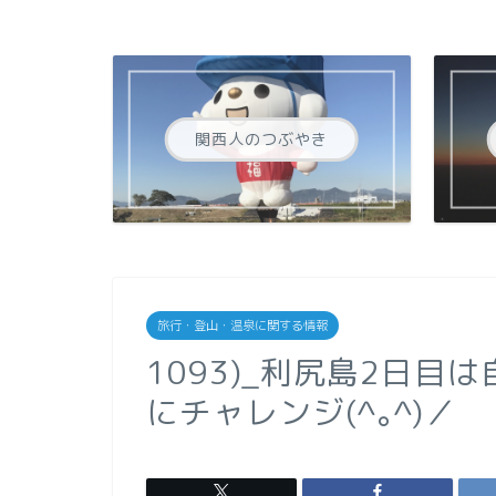
関西人のつぶやき
旅行・登山・温泉に関する情報
1093)_利尻島2日目
にチャレンジ(^｡^)／