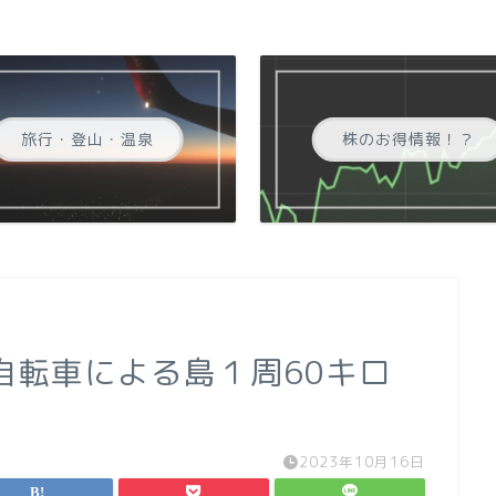
旅行・登山・温泉
株のお得情報！？
は自転車による島１周60キロ
2023年10月16日