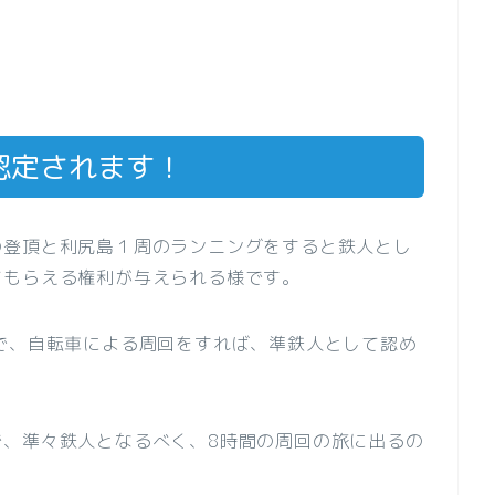
認定されます！
の登頂と利尻島１周のランニングをすると鉄人とし
てもらえる権利が与えられる様です。
で、自転車による周回をすれば、準鉄人として認め
で、準々鉄人となるべく、8時間の周回の旅に出るの