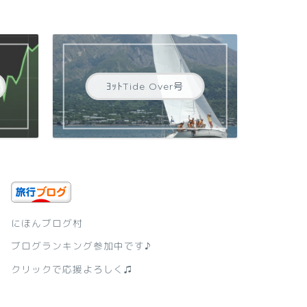
ﾖｯﾄTide Over号
にほんブログ村
ブログランキング参加中です♪
クリックで応援よろしく♫