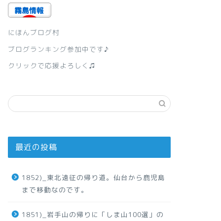
にほんブログ村
ブログランキング参加中です♪
クリックで応援よろしく♫
最近の投稿
1852)_東北遠征の帰り道。仙台から鹿児島
まで移動なのです。
1851)_岩手山の帰りに「しま山100選」の