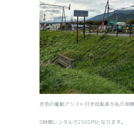
赤色の電動アシスト付き自転車が私の相
8時間レンタルで2500円となります。