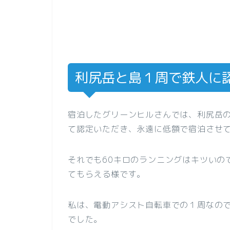
利尻岳と島１周で鉄人に
宿泊したグリーンヒルさんでは、利尻岳
て認定いただき、永遠に低額で宿泊させ
それでも60キロのランニングはキツいの
てもらえる様です。
私は、電動アシスト自転車での１周なの
でした。