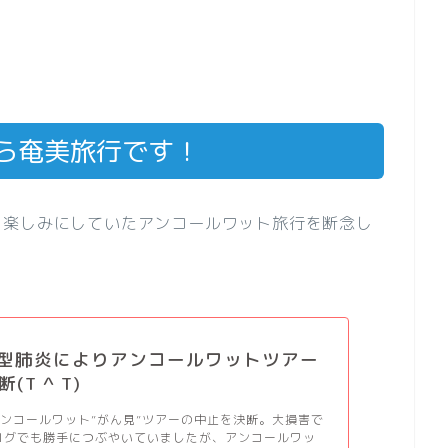
から奄美旅行です！
、楽しみにしていたアンコールワット旅行を断念し
_新型肺炎によりアンコールワットツアー
(T ^ T)
ンコールワット”がん見”ツアーの中止を決断。大損害で
ログでも勝手につぶやいていましたが、アンコールワッ