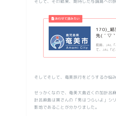
そして、その結果、期待した与論島への
170)
先( ´ ▽ `
前回、JAL
て、JAL「
そしてそして、奄美旅行をどうするか悩
せっかくなので、奄美大島近くの加計呂
計呂麻島は寅さんの「男はつらいよ」シリ
影地であることが分かりました。