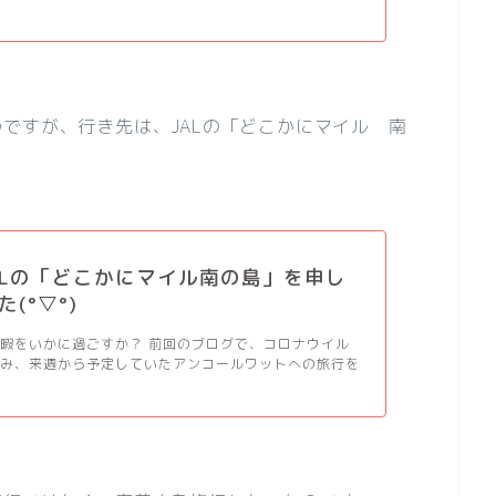
ですが、行き先は、JALの「どこかにマイル 南
_JALの「どこかにマイル南の島」を申し
(°▽°)
暇をいかに過ごすか？ 前回のブログで、コロナウイル
鑑み、来週から予定していたアンコールワットへの旅行を