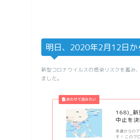
明日、2020年2月12日
新型コロナウイルスの感染リスクを鑑み
ました。
168)
中止を決断
来週からのア
す！ このブ