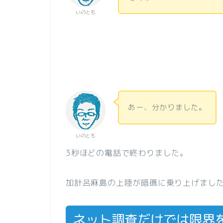
いのとも
あー、分かりました。
いのとも
3秒ほどの電話で終わりました。
加計呂麻島の上陸が暗礁に乗り上げまし
ネット調査だけでは限界