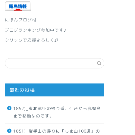
にほんブログ村
ブログランキング参加中です♪
クリックで応援よろしく♫
最近の投稿
1852)_東北遠征の帰り道。仙台から鹿児島
まで移動なのです。
1851)_岩手山の帰りに「しま山100選」の