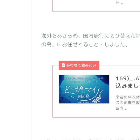
ト...
海外をあきらめ、国内旅行に切り替えたの
の島」にお任せすることにしました。
169)
込みました
来週の年次休
スの影響を
断念...