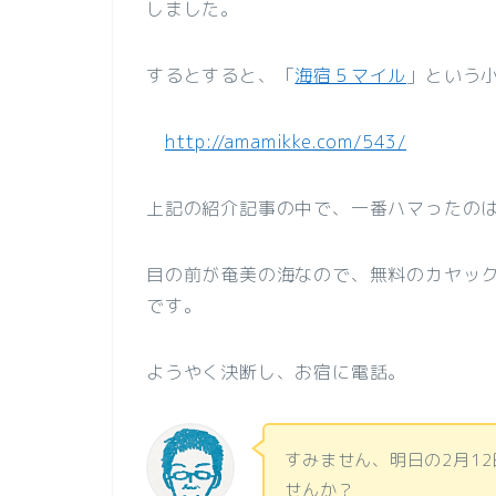
しました。
するとすると、「
海宿５マイル
」という
http://amamikke.com/543/
上記の紹介記事の中で、一番ハマったの
目の前が奄美の海なので、無料のカヤッ
です。
ようやく決断し、お宿に電話。
すみません、明日の2月1
せんか？