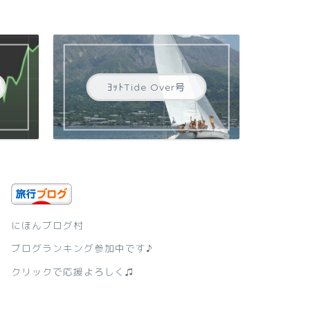
ﾖｯﾄTide Over号
にほんブログ村
ブログランキング参加中です♪
クリックで応援よろしく♫