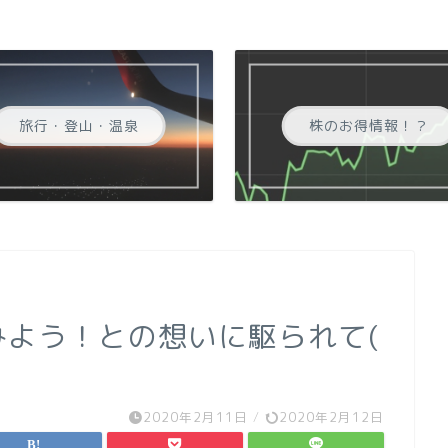
旅行・登山・温泉
株のお得情報！？
てみよう！との想いに駆られて(
2020年2月11日
/
2020年2月12日