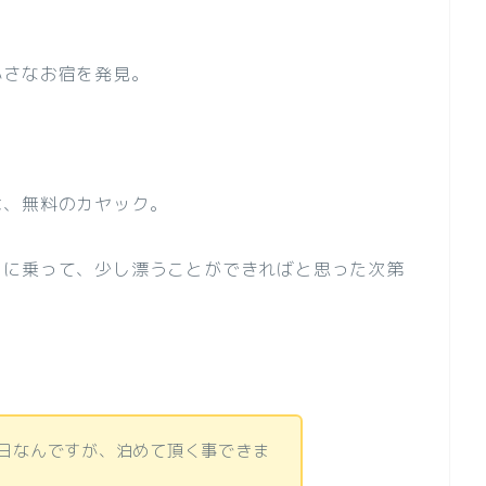
小さなお宿を発見。
は、無料のカヤック。
クに乗って、少し漂うことができればと思った次第
2日なんですが、泊めて頂く事できま