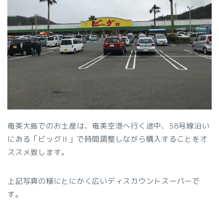
奄美大島でのお土産は、奄美空港へ行く途中、58号線沿い
にある「ビッグⅡ」で時間調整しながら購入することをオ
ススメ致します。
上記写真の様にとにかく広いディスカウントスーパーで
す。