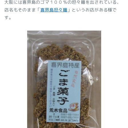
大阪には喜界島のゴマ１００％の坦々麺を出されている、
店名もそのまま「
喜界島坦々麺
」というお店がある様で
す。