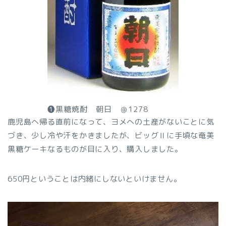
❶黒糖焼酎 朝日 ＠1278
鹿児島へ帰る直前になって、ヨメへの土産がないことに気
づき、少し冷や汗をかきましたが、ビッグⅡに手頃な奄美
黒糖ケーキなるものが目に入り、購入しました。
650円ということは内緒にしないといけません。