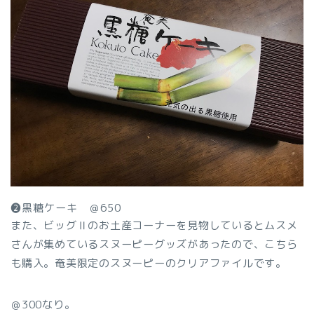
❷黒糖ケーキ ＠650
また、ビッグⅡのお土産コーナーを見物しているとムスメ
さんが集めているスヌーピーグッズがあったので、こちら
も購入。奄美限定のスヌーピーのクリアファイルです。
＠300なり。