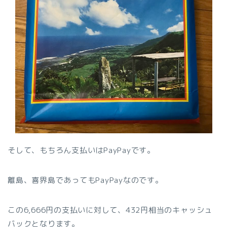
そして、もちろん支払いはPayPayです。
離島、喜界島であってもPayPayなのです。
この6,666円の支払いに対して、432円相当のキャッシュ
バックとなります。