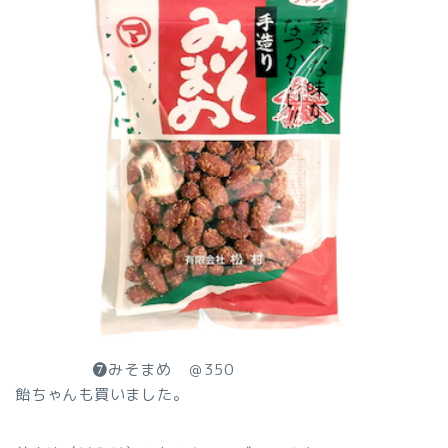
❼みそまめ ＠350
飴ちゃんも買いました。