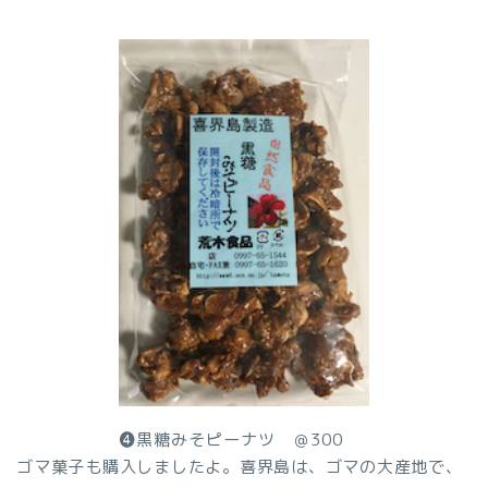
❹黒糖みそピーナツ ＠300
ゴマ菓子も購入しましたよ。喜界島は、ゴマの大産地で、