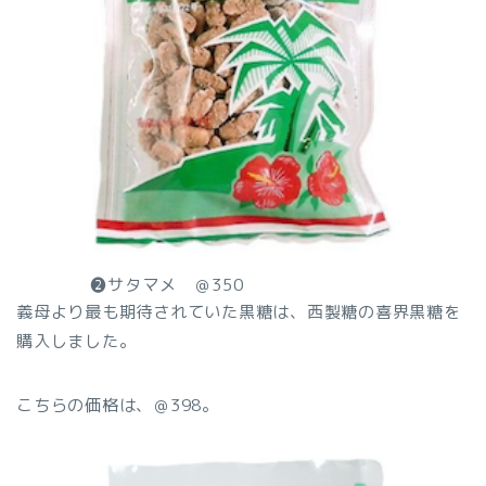
❷サタマメ ＠350
義母より最も期待されていた黒糖は、西製糖の喜界黒糖を
購入しました。
こちらの価格は、＠398。