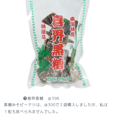
❸喜界黒糖 ＠398
黒糖みそピーナツは、＠300で２袋購入しましたが、私は
１粒も食べられませんでした。